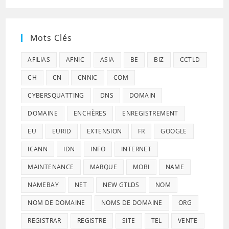
Mots Clés
AFILIAS
AFNIC
ASIA
BE
BIZ
CCTLD
CH
CN
CNNIC
COM
CYBERSQUATTING
DNS
DOMAIN
DOMAINE
ENCHÈRES
ENREGISTREMENT
EU
EURID
EXTENSION
FR
GOOGLE
ICANN
IDN
INFO
INTERNET
MAINTENANCE
MARQUE
MOBI
NAME
NAMEBAY
NET
NEW GTLDS
NOM
NOM DE DOMAINE
NOMS DE DOMAINE
ORG
REGISTRAR
REGISTRE
SITE
TEL
VENTE