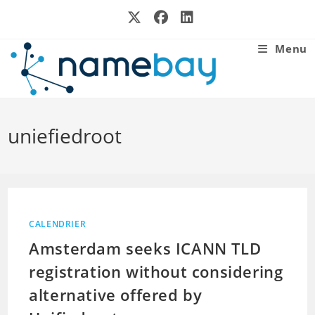
Skip
to
content
Menu
uniefiedroot
CALENDRIER
Amsterdam seeks ICANN TLD
registration without considering
alternative offered by