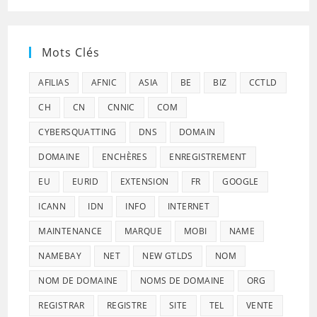
Mots Clés
AFILIAS
AFNIC
ASIA
BE
BIZ
CCTLD
CH
CN
CNNIC
COM
CYBERSQUATTING
DNS
DOMAIN
DOMAINE
ENCHÈRES
ENREGISTREMENT
EU
EURID
EXTENSION
FR
GOOGLE
ICANN
IDN
INFO
INTERNET
MAINTENANCE
MARQUE
MOBI
NAME
NAMEBAY
NET
NEW GTLDS
NOM
NOM DE DOMAINE
NOMS DE DOMAINE
ORG
REGISTRAR
REGISTRE
SITE
TEL
VENTE