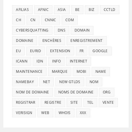
AFILIAS
AFNIC
ASIA
BE
BIZ
CCTLD
CH
CN
CNNIC
COM
CYBERSQUATTING
DNS
DOMAIN
DOMAINE
ENCHÈRES
ENREGISTREMENT
EU
EURID
EXTENSION
FR
GOOGLE
ICANN
IDN
INFO
INTERNET
MAINTENANCE
MARQUE
MOBI
NAME
NAMEBAY
NET
NEW GTLDS
NOM
NOM DE DOMAINE
NOMS DE DOMAINE
ORG
REGISTRAR
REGISTRE
SITE
TEL
VENTE
VERISIGN
WEB
WHOIS
XXX