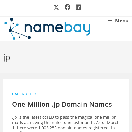
Skip
to
content
Menu
jp
CALENDRIER
One Million .jp Domain Names
.jp is the latest ccTLD to pass the magical one million
mark, achieving the milestone last month. As of March
1 there were 1,003,285 domain names registered. In