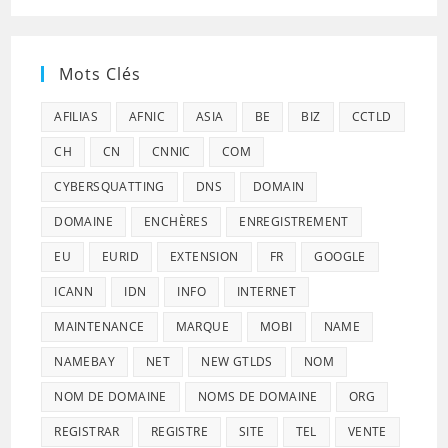
Mots Clés
AFILIAS
AFNIC
ASIA
BE
BIZ
CCTLD
CH
CN
CNNIC
COM
CYBERSQUATTING
DNS
DOMAIN
DOMAINE
ENCHÈRES
ENREGISTREMENT
EU
EURID
EXTENSION
FR
GOOGLE
ICANN
IDN
INFO
INTERNET
MAINTENANCE
MARQUE
MOBI
NAME
NAMEBAY
NET
NEW GTLDS
NOM
NOM DE DOMAINE
NOMS DE DOMAINE
ORG
REGISTRAR
REGISTRE
SITE
TEL
VENTE