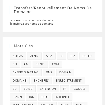
Transfert/renouvellement De Noms De
Domaine
Renouvelez vos noms de domaine
Transférez vos noms de domaine
Mots Clés
AFILIAS
AFNIC
ASIA
BE
BIZ
CCTLD
CH
CN
CNNIC
COM
CYBERSQUATTING
DNS
DOMAIN
DOMAINE
ENCHÈRES
ENREGISTREMENT
EU
EURID
EXTENSION
FR
GOOGLE
ICANN
IDN
INFO
INTERNET