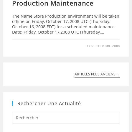
Production Maintenance
The Name Store Production environment will be taken
offline on Friday, October 17, 2008 UTC (Thursday,
October 16, 2008 EDT) for a scheduled maintenance.
Date: Friday, October 17,2008 UTC (Thursday,…
17 SEPTEMBRE 2008
ARTICLES PLUS ANCIENS
→
Rechercher Une Actualité
Press
Escap
to
close