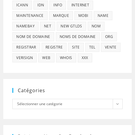
ICANN
IDN
INFO
INTERNET
MAINTENANCE
MARQUE
MOBI
NAME
NAMEBAY
NET
NEW GTLDS
NOM
NOM DE DOMAINE
NOMS DE DOMAINE
ORG
REGISTRAR
REGISTRE
SITE
TEL
VENTE
VERISIGN
WEB
WHOIS
XXX
Catégories
Catégories
Sélectionner une catégorie