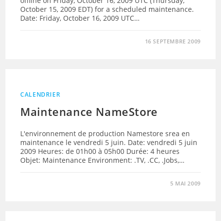
offline on Friday, October 16, 2009 UTC (Thursday,
October 15, 2009 EDT) for a scheduled maintenance.
Date: Friday, October 16, 2009 UTC…
16 SEPTEMBRE 2009
CALENDRIER
Maintenance NameStore
L'environnement de production Namestore srea en
maintenance le vendredi 5 juin. Date: vendredi 5 juin
2009 Heures: de 01h00 à 05h00 Durée: 4 heures
Objet: Maintenance Environment: .TV, .CC, .Jobs,…
5 MAI 2009