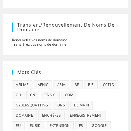
Transfert/renouvellement De Noms De
Domaine
Renouvelez vos noms de domaine
Transférez vos noms de domaine
Mots Clés
AFILIAS
AFNIC
ASIA
BE
BIZ
CCTLD
CH
CN
CNNIC
COM
CYBERSQUATTING
DNS
DOMAIN
DOMAINE
ENCHÈRES
ENREGISTREMENT
EU
EURID
EXTENSION
FR
GOOGLE