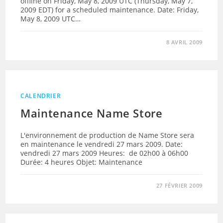
offline on Friday, May 8, 2009 UTC (Thursday, May 7,
2009 EDT) for a scheduled maintenance. Date: Friday,
May 8, 2009 UTC…
8 AVRIL 2009
CALENDRIER
Maintenance Name Store
L'environnement de production de Name Store sera
en maintenance le vendredi 27 mars 2009. Date:
vendredi 27 mars 2009 Heures: de 02h00 à 06h00
Durée: 4 heures Objet: Maintenance
27 FÉVRIER 2009