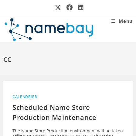
Skip
to
content
Menu
cc
CALENDRIER
Scheduled Name Store
Production Maintenance
The Name Store Production environment will be taken