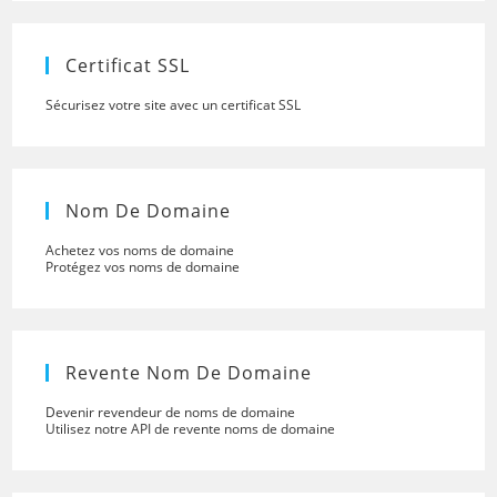
the
searc
panel.
Certificat SSL
Sécurisez votre site avec un certificat SSL
Nom De Domaine
Achetez vos noms de domaine
Protégez vos noms de domaine
Revente Nom De Domaine
Devenir revendeur de noms de domaine
Utilisez notre API de revente noms de domaine