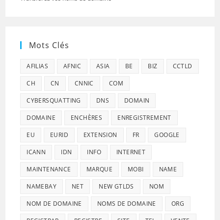
Mots Clés
AFILIAS
AFNIC
ASIA
BE
BIZ
CCTLD
CH
CN
CNNIC
COM
CYBERSQUATTING
DNS
DOMAIN
DOMAINE
ENCHÈRES
ENREGISTREMENT
EU
EURID
EXTENSION
FR
GOOGLE
ICANN
IDN
INFO
INTERNET
MAINTENANCE
MARQUE
MOBI
NAME
NAMEBAY
NET
NEW GTLDS
NOM
NOM DE DOMAINE
NOMS DE DOMAINE
ORG