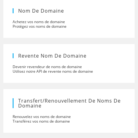
Nom De Domaine
Achetez vos noms de domaine
Protégez vos noms de domaine
Revente Nom De Domaine
Devenir revendeur de noms de domaine
Utilisez notre API de revente noms de domaine
Transfert/renouvellement De Noms De
Domaine
Renouvelez vos noms de domaine
Transférez vos noms de domaine