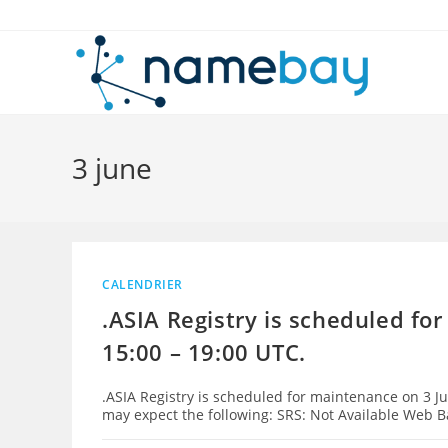
Skip
to
content
3 june
CALENDRIER
.ASIA Registry is scheduled f
15:00 – 19:00 UTC.
.ASIA Registry is scheduled for maintenance on 3 
may expect the following: SRS: Not Available Web B