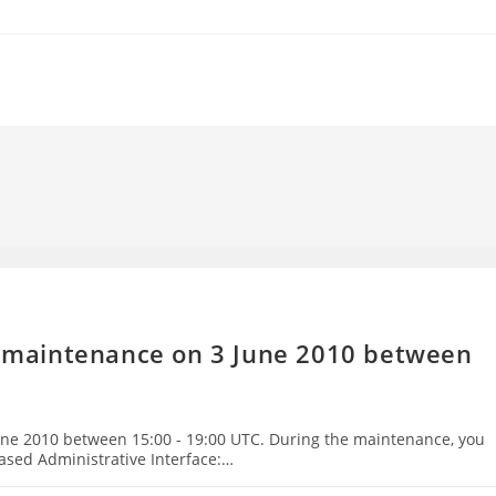
or maintenance on 3 June 2010 between
June 2010 between 15:00 - 19:00 UTC. During the maintenance, you
ased Administrative Interface:…