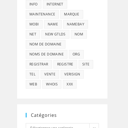
INFO
INTERNET
MAINTENANCE
MARQUE
MOBI
NAME
NAMEBAY
NET
NEW GTLDS
NOM
NOM DE DOMAINE
NOMS DE DOMAINE
ORG
REGISTRAR
REGISTRE
SITE
TEL
VENTE
VERISIGN
WEB
WHOIS
XXX
Catégories
Catégories
Sélectionner une catégorie