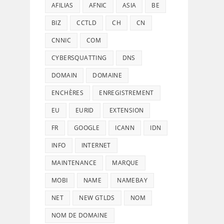
AFILIAS
AFNIC
ASIA
BE
BIZ
CCTLD
CH
CN
CNNIC
COM
CYBERSQUATTING
DNS
DOMAIN
DOMAINE
ENCHÈRES
ENREGISTREMENT
EU
EURID
EXTENSION
FR
GOOGLE
ICANN
IDN
INFO
INTERNET
MAINTENANCE
MARQUE
MOBI
NAME
NAMEBAY
NET
NEW GTLDS
NOM
NOM DE DOMAINE