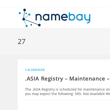
Skip
to
content
27
CALENDRIER
.ASIA Registry – Maintenance –
The .ASIA Registry is scheduled for maintenance o
you may expect the following: SRS: Not Available 