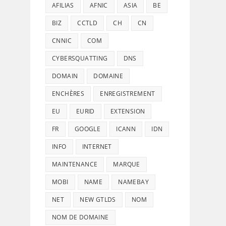
AFILIAS
AFNIC
ASIA
BE
BIZ
CCTLD
CH
CN
CNNIC
COM
CYBERSQUATTING
DNS
DOMAIN
DOMAINE
ENCHÈRES
ENREGISTREMENT
EU
EURID
EXTENSION
FR
GOOGLE
ICANN
IDN
INFO
INTERNET
MAINTENANCE
MARQUE
MOBI
NAME
NAMEBAY
NET
NEW GTLDS
NOM
NOM DE DOMAINE