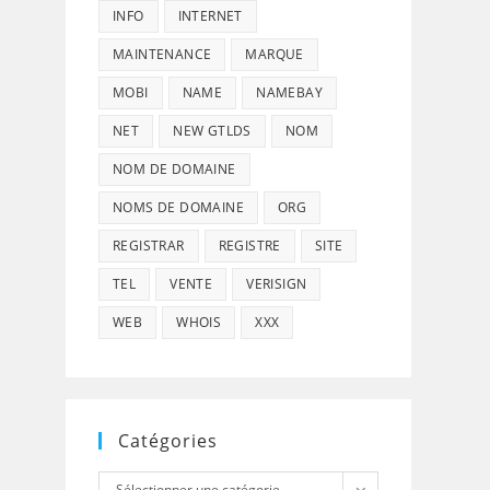
INFO
INTERNET
MAINTENANCE
MARQUE
MOBI
NAME
NAMEBAY
NET
NEW GTLDS
NOM
NOM DE DOMAINE
NOMS DE DOMAINE
ORG
REGISTRAR
REGISTRE
SITE
TEL
VENTE
VERISIGN
WEB
WHOIS
XXX
Catégories
Catégories
Sélectionner une catégorie