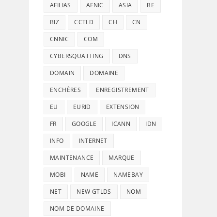
AFILIAS
AFNIC
ASIA
BE
BIZ
CCTLD
CH
CN
CNNIC
COM
CYBERSQUATTING
DNS
DOMAIN
DOMAINE
ENCHÈRES
ENREGISTREMENT
EU
EURID
EXTENSION
FR
GOOGLE
ICANN
IDN
INFO
INTERNET
MAINTENANCE
MARQUE
MOBI
NAME
NAMEBAY
NET
NEW GTLDS
NOM
NOM DE DOMAINE