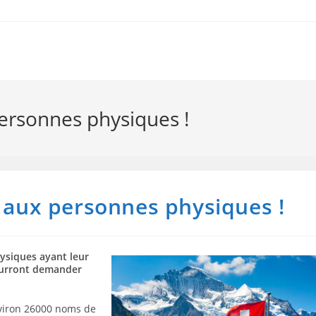
personnes physiques !
t aux personnes physiques !
hysiques ayant leur
pourront demander
nviron 26000 noms de