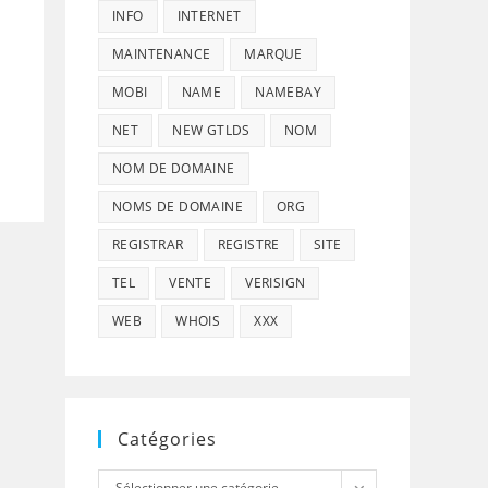
INFO
INTERNET
MAINTENANCE
MARQUE
MOBI
NAME
NAMEBAY
NET
NEW GTLDS
NOM
NOM DE DOMAINE
NOMS DE DOMAINE
ORG
REGISTRAR
REGISTRE
SITE
TEL
VENTE
VERISIGN
WEB
WHOIS
XXX
Catégories
Catégories
Sélectionner une catégorie