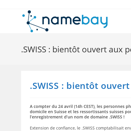
Skip
to
content
.SWISS : bientôt ouvert aux 
.SWISS : bientôt ouver
A compter du 24 avril (14h CEST), les personnes p
domicile en Suisse et les ressortissants suisses 
l’enregistrement d’un nom de domaine .SWISS !
Extension de confiance, le .SWISS comptabilisait e