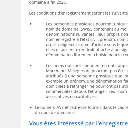
domaine à fin 2023.
Les conditions d’enregistrement seront les suivante
Les personnes physiques pourront unique
nom de domaine .SWISS contenant au moin
dénominations suivantes : leur propre nom 
nom enregistré à l’état civil, prénom, nom
ordre religieux, le nom d’artiste sous lequ
elles disposent d’un droit attaché à un sig
dénomination librement choisie pourra com
Les noms qui correspondent ou qui s’appa
Marchand, Metzger) ne pourront pas être 
attribués à une personne physique que lor
exemple un prénom, une dénomination fanta
domiciliés à l’étranger ne pourront pas ut
commerciales depuis l’étranger. Leur nom 
associatives ou caritatives.
Le numéro AVS et l’adresse fournis dans le cad
du nom de domaine.
Vous
êtes intéressé par l’enregist