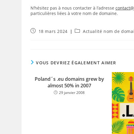
N’hésitez pas à nous contacter à l’adresse
contact
particulières liées à votre nom de domaine.
Publication
Post
18 mars 2024
Actualité nom de doma
publiée :
category:
VOUS DEVRIEZ ÉGALEMENT AIMER
Poland´s .eu domains grew by
almost 50% in 2007
29 janvier 2008