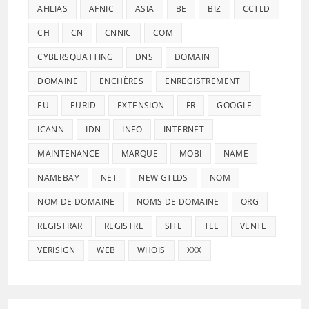
AFILIAS
AFNIC
ASIA
BE
BIZ
CCTLD
CH
CN
CNNIC
COM
CYBERSQUATTING
DNS
DOMAIN
DOMAINE
ENCHÈRES
ENREGISTREMENT
EU
EURID
EXTENSION
FR
GOOGLE
ICANN
IDN
INFO
INTERNET
MAINTENANCE
MARQUE
MOBI
NAME
NAMEBAY
NET
NEW GTLDS
NOM
NOM DE DOMAINE
NOMS DE DOMAINE
ORG
REGISTRAR
REGISTRE
SITE
TEL
VENTE
VERISIGN
WEB
WHOIS
XXX