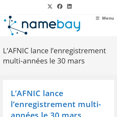
Skip
to
content
Menu
L’AFNIC lance l’enregistrement
multi-années le 30 mars
L’AFNIC lance
l’enregistrement multi-
années le 30 mars