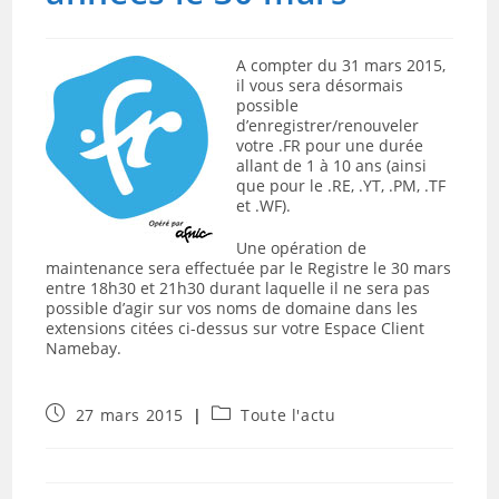
A compter du 31 mars 2015,
il vous sera désormais
possible
d’enregistrer/renouveler
votre .FR pour une durée
allant de 1 à 10 ans (ainsi
que pour le .RE, .YT, .PM, .TF
et .WF).
Une opération de
maintenance sera effectuée par le Registre le 30 mars
entre 18h30 et 21h30 durant laquelle il ne sera pas
possible d’agir sur vos noms de domaine dans les
extensions citées ci-dessus sur votre Espace Client
Namebay.
Publication
Post
27 mars 2015
Toute l'actu
publiée :
category: