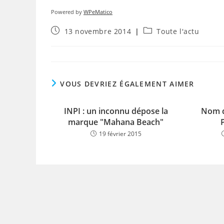
Powered by
WPeMatico
Publication
Post
13 novembre 2014
Toute l'actu
publiée :
category:
VOUS DEVRIEZ ÉGALEMENT AIMER
INPI : un inconnu dépose la
Nom d
marque "Mahana Beach"
19 février 2015