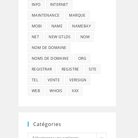
INFO
INTERNET
MAINTENANCE
MARQUE
MOBI
NAME
NAMEBAY
NET
NEW GTLDS
NOM
NOM DE DOMAINE
NOMS DE DOMAINE
ORG
REGISTRAR
REGISTRE
SITE
TEL
VENTE
VERISIGN
WEB
WHOIS
XXX
Catégories
Catégories
Sélectionner une catégorie