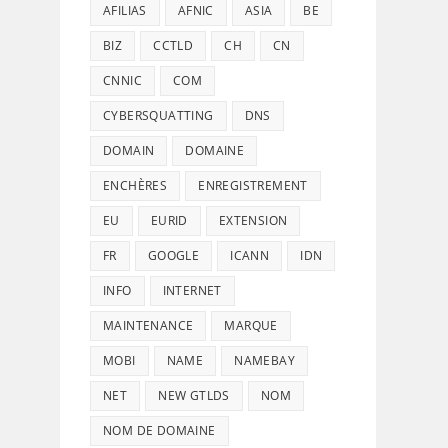
AFILIAS
AFNIC
ASIA
BE
BIZ
CCTLD
CH
CN
CNNIC
COM
CYBERSQUATTING
DNS
DOMAIN
DOMAINE
ENCHÈRES
ENREGISTREMENT
EU
EURID
EXTENSION
FR
GOOGLE
ICANN
IDN
INFO
INTERNET
MAINTENANCE
MARQUE
MOBI
NAME
NAMEBAY
NET
NEW GTLDS
NOM
NOM DE DOMAINE