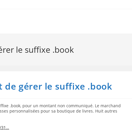
rer le suffixe .book
 de gérer le suffixe .book
uffixe .book, pour un montant non communiqué. Le marchand
sses personnalisées pour sa boutique de livres. Huit autres
/31…