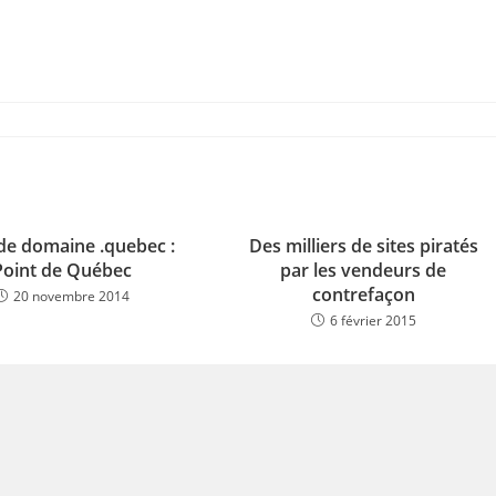
e domaine .quebec :
Des milliers de sites piratés
Point de Québec
par les vendeurs de
contrefaçon
20 novembre 2014
6 février 2015