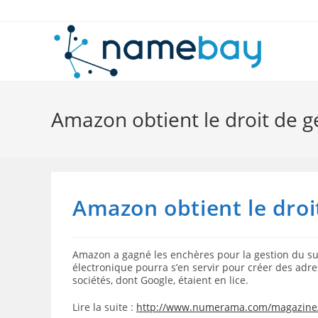
Skip
to
content
Amazon obtient le droit de gé
Amazon obtient le droit
Amazon a gagné les enchères pour la gestion du s
électronique pourra s’en servir pour créer des adre
sociétés, dont Google, étaient en lice.
Lire la suite :
http://www.numerama.com/magazine