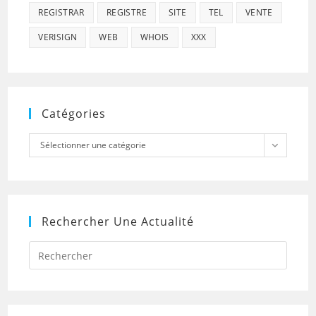
REGISTRAR
REGISTRE
SITE
TEL
VENTE
VERISIGN
WEB
WHOIS
XXX
Catégories
Catégories
Sélectionner une catégorie
Rechercher Une Actualité
Press
Escap
to
close
the
searc