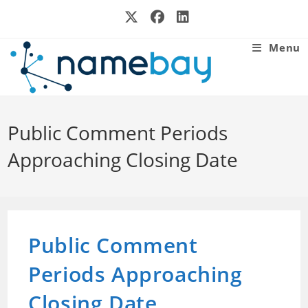
Skip
to
content
Menu
Public Comment Periods
Approaching Closing Date
Public Comment
Periods Approaching
Closing Date