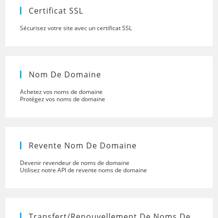
panel.
Certificat SSL
Sécurisez votre site avec un certificat SSL
Nom De Domaine
Achetez vos noms de domaine
Protégez vos noms de domaine
Revente Nom De Domaine
Devenir revendeur de noms de domaine
Utilisez notre API de revente noms de domaine
Transfert/renouvellement De Noms De