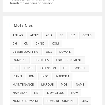
Transférez vos noms de domaine
Mots Clés
AFILIAS
AFNIC
ASIA
BE
BIZ
CCTLD
CH
CN
CNNIC
COM
CYBERSQUATTING
DNS
DOMAIN
DOMAINE
ENCHÈRES
ENREGISTREMENT
EU
EURID
EXTENSION
FR
GOOGLE
ICANN
IDN
INFO
INTERNET
MAINTENANCE
MARQUE
MOBI
NAME
NAMEBAY
NET
NEW GTLDS
NOM
NOM DE DOMAINE
NOMS DE DOMAINE
ORG