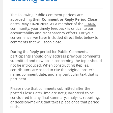
The Following Public Comment periods are
approaching their
Comment or Reply Period Close
dates,
May 10-20 2012
. As a member of the
ICANN
community, your timely feedback is critical to our
accountability and transparency efforts. For your
convenience, we have included direct links below to
comments that will soon close.
During the Reply period for Public Comments,
participants should only address previous comments
submitted and new posts concerning the topic should
not be introduced. When constructing Replies,
contributors are asked to cite the original poster’s
name, comment date, and any particular text that is
pertinent.
Please note that comments submitted after the
posted Close Date/Time are not guaranteed to be
considered in any final summary, analysis, reporting,
or decision-making that takes place once that period
ends.