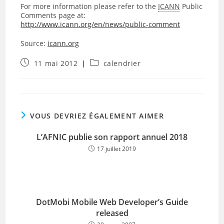
For more information please refer to the
ICANN
Public
Comments page at:
http://www.icann.org/en/news/public-comment
Source:
icann.org
Publication
Post
11 mai 2012
calendrier
publiée :
category:
VOUS DEVRIEZ ÉGALEMENT AIMER
L’AFNIC publie son rapport annuel 2018
17 juillet 2019
DotMobi Mobile Web Developer’s Guide
released