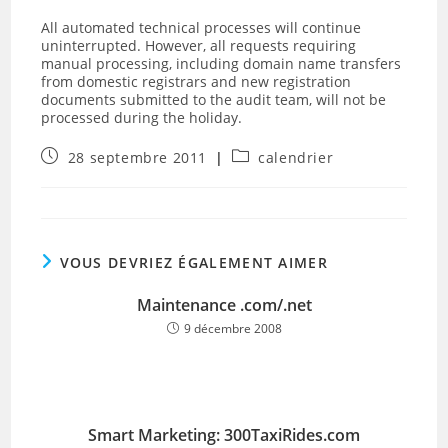
All automated technical processes will continue
uninterrupted. However, all requests requiring
manual processing, including domain name transfers
from domestic registrars and new registration
documents submitted to the audit team, will not be
processed during the holiday.
Publication
Post
28 septembre 2011
calendrier
publiée :
category:
VOUS DEVRIEZ ÉGALEMENT AIMER
Maintenance .com/.net
9 décembre 2008
Smart Marketing: 300TaxiRides.com