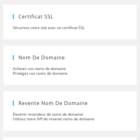
the
searc
panel.
Certificat SSL
Sécurisez votre site avec un certificat SSL
Nom De Domaine
Achetez vos noms de domaine
Protégez vos noms de domaine
Revente Nom De Domaine
Devenir revendeur de noms de domaine
Utilisez notre API de revente noms de domaine