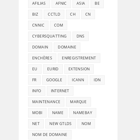
AFILIAS
AFNIC
ASIA
BE
BIZ
CCTLD
CH
CN
CNNIC
COM
CYBERSQUATTING
DNS
DOMAIN
DOMAINE
ENCHÈRES
ENREGISTREMENT
EU
EURID
EXTENSION
FR
GOOGLE
ICANN
IDN
INFO
INTERNET
MAINTENANCE
MARQUE
MOBI
NAME
NAMEBAY
NET
NEW GTLDS
NOM
NOM DE DOMAINE