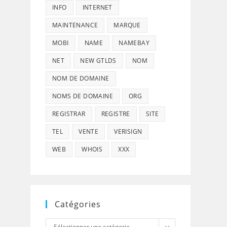
INFO
INTERNET
MAINTENANCE
MARQUE
MOBI
NAME
NAMEBAY
NET
NEW GTLDS
NOM
NOM DE DOMAINE
NOMS DE DOMAINE
ORG
REGISTRAR
REGISTRE
SITE
TEL
VENTE
VERISIGN
WEB
WHOIS
XXX
Catégories
Catégories
Sélectionner une catégorie