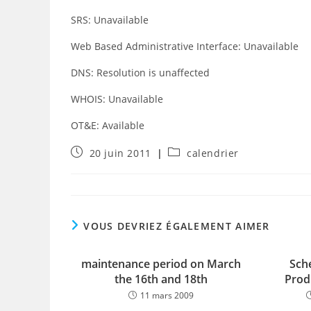
SRS: Unavailable
Web Based Administrative Interface: Unavailable
DNS: Resolution is unaffected
WHOIS: Unavailable
OT&E: Available
Publication
Post
20 juin 2011
calendrier
publiée :
category:
VOUS DEVRIEZ ÉGALEMENT AIMER
maintenance period on March
Sch
the 16th and 18th
Prod
11 mars 2009