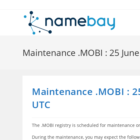
Skip
to
content
Maintenance .MOBI : 25 June
Maintenance .MOBI : 25
UTC
The .MOBI registry is scheduled for maintenance o
During the maintenance, you may expect the follow