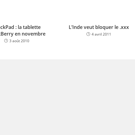
ckPad : la tablette
L’Inde veut bloquer le .xxx
kBerry en novembre
4 avril 2011
3 août 2010