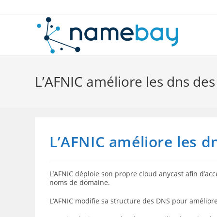
Skip
to
content
L’AFNIC améliore les dns des s
L’AFNIC améliore les dn
L’AFNIC déploie son propre cloud anycast afin d’accé
noms de domaine.
L‘AFNIC modifie sa structure des DNS pour améliorer