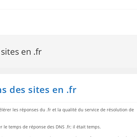
ites en .fr
s des sites en .fr
lérer les réponses du .fr et la qualité du service de résolution de
 le temps de réponse des DNS .fr; il était temps.