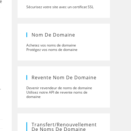
té
,
Sécurisez votre site avec un certificat SSL
e
Nom De Domaine
Achetez vos noms de domaine
Protégez vos noms de domaine
Revente Nom De Domaine
.
Devenir revendeur de noms de domaine
Utilisez notre API de revente noms de
domaine
Transfert/renouvellement
De Noms De Domaine