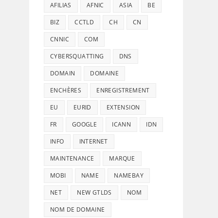
AFILIAS
AFNIC
ASIA
BE
BIZ
CCTLD
CH
CN
CNNIC
COM
CYBERSQUATTING
DNS
DOMAIN
DOMAINE
ENCHÈRES
ENREGISTREMENT
EU
EURID
EXTENSION
FR
GOOGLE
ICANN
IDN
INFO
INTERNET
MAINTENANCE
MARQUE
MOBI
NAME
NAMEBAY
NET
NEW GTLDS
NOM
NOM DE DOMAINE