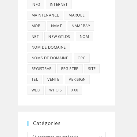
INFO
INTERNET
MAINTENANCE
MARQUE
MOBI
NAME
NAMEBAY
NET
NEW GTLDS
NOM
NOM DE DOMAINE
NOMS DE DOMAINE
ORG
REGISTRAR
REGISTRE
SITE
TEL
VENTE
VERISIGN
WEB
WHOIS
XXX
Catégories
Catégories
Sélectionner une catégorie