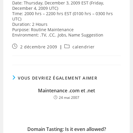
Date: Thursday, December 3, 2009 EST (Friday,
December 4, 2009 UTC)
Time: 2000 hrs – 2200 hrs EST (0100 hrs – 0300 hrs
UTC)
Duration: 2 Hours
Purpose: Routine Maintenance
Environment: .TV, .CC, .Jobs, Name Suggestion
Publication
Post
2 décembre 2009
calendrier
publiée :
category:
VOUS DEVRIEZ ÉGALEMENT AIMER
Maintenance .com et .net
24 mai 2007
Domain Tasting: Is it even allowed?