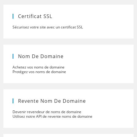
the
searc
panel.
Certificat SSL
Sécurisez votre site avec un certificat SSL
Nom De Domaine
Achetez vos noms de domaine
Protégez vos noms de domaine
Revente Nom De Domaine
Devenir revendeur de noms de domaine
Utilisez notre API de revente noms de domaine