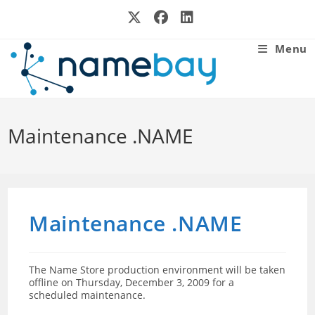
Skip
to
content
Menu
Maintenance .NAME
Maintenance .NAME
The Name Store production environment will be taken
offline on Thursday, December 3, 2009 for a
scheduled maintenance.