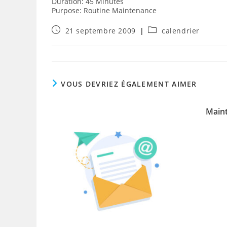
Duration: 45 Minutes
Purpose: Routine Maintenance
Publication
Post
21 septembre 2009
calendrier
publiée :
category:
VOUS DEVRIEZ ÉGALEMENT AIMER
Maint