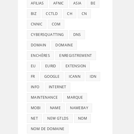
AFILIAS
AFNIC
ASIA
BE
BIZ
CCTLD
CH
CN
CNNIC
COM
CYBERSQUATTING
DNS
DOMAIN
DOMAINE
ENCHÈRES
ENREGISTREMENT
EU
EURID
EXTENSION
FR
GOOGLE
ICANN
IDN
INFO
INTERNET
MAINTENANCE
MARQUE
MOBI
NAME
NAMEBAY
NET
NEW GTLDS
NOM
NOM DE DOMAINE