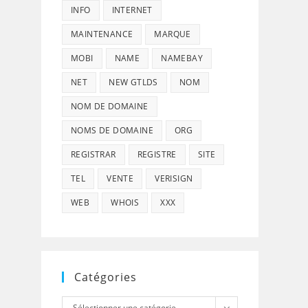
INFO
INTERNET
MAINTENANCE
MARQUE
MOBI
NAME
NAMEBAY
NET
NEW GTLDS
NOM
NOM DE DOMAINE
NOMS DE DOMAINE
ORG
REGISTRAR
REGISTRE
SITE
TEL
VENTE
VERISIGN
WEB
WHOIS
XXX
Catégories
Catégories
Sélectionner une catégorie