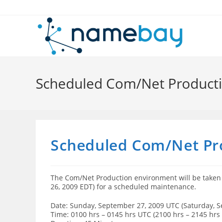
Skip
to
content
Scheduled Com/Net Product
Scheduled Com/Net Pr
The Com/Net Production environment will be taken
26, 2009 EDT) for a scheduled maintenance.
Date: Sunday, September 27, 2009 UTC (Saturday, 
Time: 0100 hrs – 0145 hrs UTC (2100 hrs – 2145 hrs