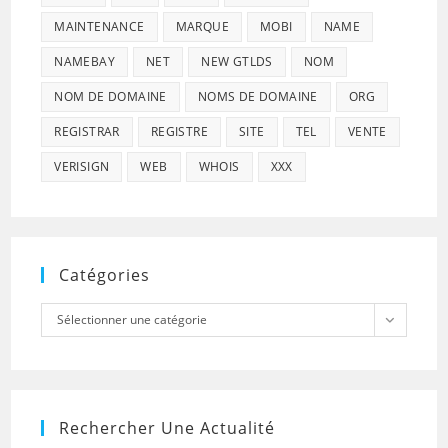
MAINTENANCE
MARQUE
MOBI
NAME
NAMEBAY
NET
NEW GTLDS
NOM
NOM DE DOMAINE
NOMS DE DOMAINE
ORG
REGISTRAR
REGISTRE
SITE
TEL
VENTE
VERISIGN
WEB
WHOIS
XXX
Catégories
Catégories
Sélectionner une catégorie
Rechercher Une Actualité