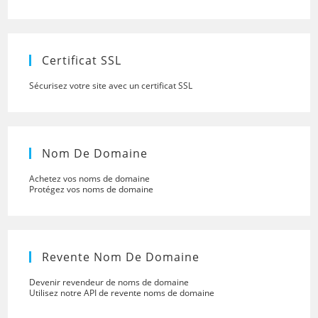
to
close
the
searc
panel.
Certificat SSL
Sécurisez votre site avec un certificat SSL
Nom De Domaine
Achetez vos noms de domaine
Protégez vos noms de domaine
Revente Nom De Domaine
Devenir revendeur de noms de domaine
Utilisez notre API de revente noms de domaine