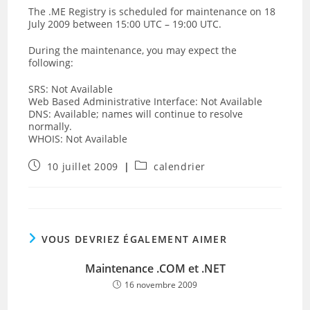
The .ME Registry is scheduled for maintenance on 18
July 2009 between 15:00 UTC – 19:00 UTC.
During the maintenance, you may expect the
following:
SRS: Not Available
Web Based Administrative Interface: Not Available
DNS: Available; names will continue to resolve
normally.
WHOIS: Not Available
Publication
Post
10 juillet 2009
calendrier
publiée :
category:
VOUS DEVRIEZ ÉGALEMENT AIMER
Maintenance .COM et .NET
16 novembre 2009