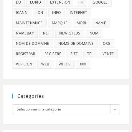
EU
EURID
EXTENSION
FR
GOOGLE
ICANN
IDN
INFO
INTERNET
MAINTENANCE
MARQUE
MOBI
NAME
NAMEBAY
NET
NEW GTLDS
NOM
NOM DE DOMAINE
NOMS DE DOMAINE
ORG
REGISTRAR
REGISTRE
SITE
TEL
VENTE
VERISIGN
WEB
WHOIS
XXX
Catégories
Catégories
Sélectionner une catégorie