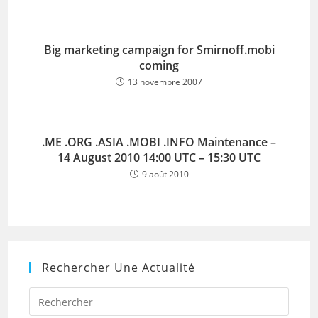
Big marketing campaign for Smirnoff.mobi
coming
13 novembre 2007
.ME .ORG .ASIA .MOBI .INFO Maintenance –
14 August 2010 14:00 UTC – 15:30 UTC
9 août 2010
Rechercher Une Actualité
Press
Escap