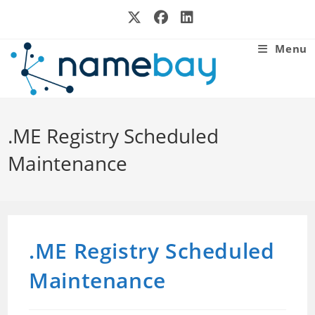
Skip
to
content
Menu
.ME Registry Scheduled
Maintenance
.ME Registry Scheduled
Maintenance