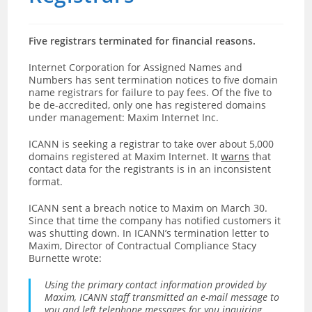
Five registrars terminated for financial reasons.
Internet Corporation for Assigned Names and
Numbers has sent termination notices to five domain
name registrars for failure to pay fees. Of the five to
be de-accredited, only one has registered domains
under management: Maxim Internet Inc.
ICANN is seeking a registrar to take over about 5,000
domains registered at Maxim Internet. It
warns
that
contact data for the registrants is in an inconsistent
format.
ICANN sent a breach notice to Maxim on March 30.
Since that time the company has notified customers it
was shutting down. In ICANN’s termination letter to
Maxim, Director of Contractual Compliance Stacy
Burnette wrote:
Using the primary contact information provided by
Maxim, ICANN staff transmitted an e-mail message to
you and left telephone messages for you inquiring