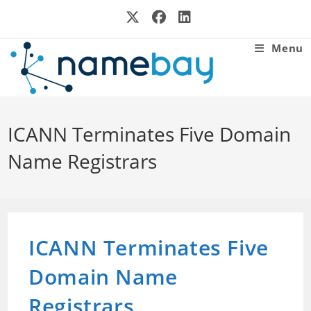
Skip
to
content
Menu
ICANN Terminates Five Domain
Name Registrars
ICANN Terminates Five
Domain Name
Registrars