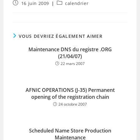
Publication
Post
16 juin 2009
calendrier
publiée :
category:
VOUS DEVRIEZ ÉGALEMENT AIMER
Maintenance DNS du registre .ORG
(21/04/07)
22 mars 2007
AFNIC OPERATIONS (J-35) Permanent
opening of the registration chain
24 octobre 2007
Scheduled Name Store Production
Maintenance