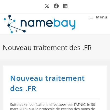
Skip
to
content
Menu
Nouveau traitement des .FR
Nouveau traitement
des .FR
Suite aux modifications effectuées par l’AFNIC, le 30
mars 2009, sur le protocole de gestion des noms de