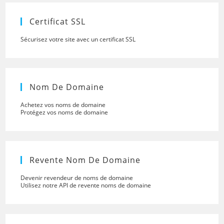
searc
panel.
Certificat SSL
Sécurisez votre site avec un certificat SSL
Nom De Domaine
Achetez vos noms de domaine
Protégez vos noms de domaine
Revente Nom De Domaine
Devenir revendeur de noms de domaine
Utilisez notre API de revente noms de domaine