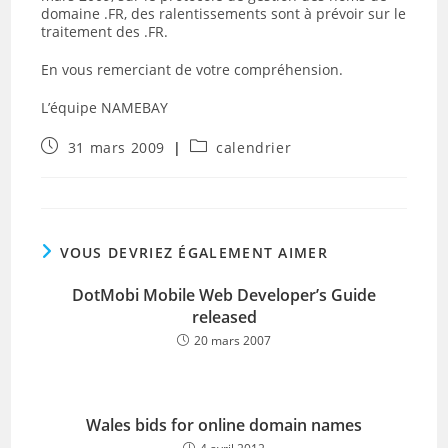
domaine .FR, des ralentissements sont à prévoir sur le
traitement des .FR.
En vous remerciant de votre compréhension.
L’équipe NAMEBAY
Publication
Post
31 mars 2009
calendrier
publiée :
category:
VOUS DEVRIEZ ÉGALEMENT AIMER
DotMobi Mobile Web Developer’s Guide
released
20 mars 2007
Wales bids for online domain names