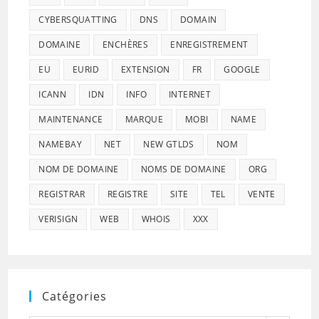
CYBERSQUATTING
DNS
DOMAIN
DOMAINE
ENCHÈRES
ENREGISTREMENT
EU
EURID
EXTENSION
FR
GOOGLE
ICANN
IDN
INFO
INTERNET
MAINTENANCE
MARQUE
MOBI
NAME
NAMEBAY
NET
NEW GTLDS
NOM
NOM DE DOMAINE
NOMS DE DOMAINE
ORG
REGISTRAR
REGISTRE
SITE
TEL
VENTE
VERISIGN
WEB
WHOIS
XXX
Catégories