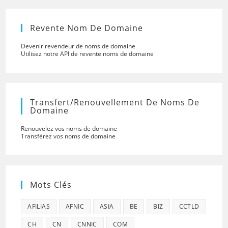
Revente Nom De Domaine
Devenir revendeur de noms de domaine
Utilisez notre API de revente noms de domaine
Transfert/renouvellement De Noms De
Domaine
Renouvelez vos noms de domaine
Transférez vos noms de domaine
Mots Clés
AFILIAS
AFNIC
ASIA
BE
BIZ
CCTLD
CH
CN
CNNIC
COM