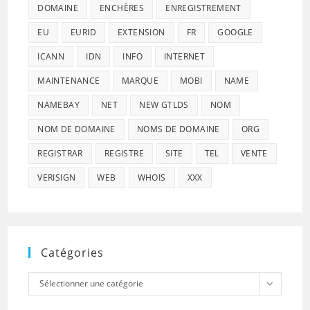
DOMAINE
ENCHÈRES
ENREGISTREMENT
EU
EURID
EXTENSION
FR
GOOGLE
ICANN
IDN
INFO
INTERNET
MAINTENANCE
MARQUE
MOBI
NAME
NAMEBAY
NET
NEW GTLDS
NOM
NOM DE DOMAINE
NOMS DE DOMAINE
ORG
REGISTRAR
REGISTRE
SITE
TEL
VENTE
VERISIGN
WEB
WHOIS
XXX
Catégories
Catégories
Sélectionner une catégorie