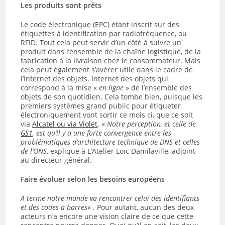
Les produits sont prêts
Le code électronique (EPC) étant inscrit sur des
étiquettes à identification par radiofréquence, ou
RFID. Tout cela peut servir d’un côté à suivre un
produit dans l’ensemble de la chaîne logistique, de la
fabrication à la livraison chez le consommateur. Mais
cela peut également s’avérer utile dans le cadre de
l’Internet des objets. Internet des objets qui
correspond à la mise «
en ligne
» de l’ensemble des
objets de son quotidien. Cela tombe bien, puisque les
premiers systèmes grand public pour étiqueter
électroniquement vont sortir ce mois ci, que ce soit
via
Alcatel ou via Violet
. «
Notre perception, et celle de
GS1
, est qu’il y a une forte convergence entre les
problématiques d’architecture technique de DNS et celles
de l’ONS
, explique à L’Atelier Loïc Damilaville, adjoint
au directeur général.
Faire évoluer selon les besoins européens
A terme notre monde va rencontrer celui des identifiants
et des codes à barres
« . Pour autant, aucun des deux
acteurs n’a encore une vision claire de ce que cette