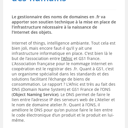
Le gestionnaire des noms de domaines en .fr va
apporter son soutien technique à la mise en place de
l’infrastructure nécessaire à la naissance de
l’Internet des objets.
Internet of things, intelligence ambiante. Tout cela est
bien joli, mais encore faut-il qu’il y ait une
infrastructure informatique en place. C’est bien là le
but de l’association entre
l’Afnic
et GS1 france.
L’
Association française pour le nommage Internet en
coopération est le registrar des .fr. Quant à GS1, c’est
un organisme spécialisé dans les standards et des
solutions facilitant l’échange de biens de
consommation. Le rapport ? L’Afnic est très au fait des
DNS (Domain Name System) et GS1 France de l’ONS
(
Object Naming Service)
. Le DNS permet de faire le
lien entre l’adresse IP des serveurs web de L’Atelier et
le nom de domaine atelier.fr. Quant à l’ONS,
il
améliore le DNS pour qu’on puisse faire le lien entre
le code électronique d’un produit et le produit en lui-
même.