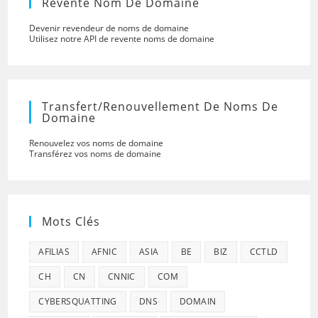
Revente Nom De Domaine
Devenir revendeur de noms de domaine
Utilisez notre API de revente noms de domaine
Transfert/renouvellement De Noms De
Domaine
Renouvelez vos noms de domaine
Transférez vos noms de domaine
Mots Clés
AFILIAS
AFNIC
ASIA
BE
BIZ
CCTLD
CH
CN
CNNIC
COM
CYBERSQUATTING
DNS
DOMAIN