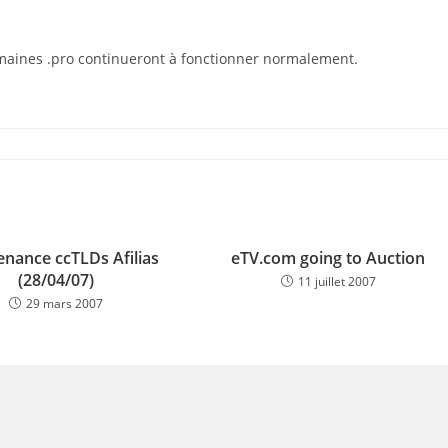
omaines .pro continueront à fonctionner normalement.
enance ccTLDs Afilias
eTV.com going to Auction
(28/04/07)
11 juillet 2007
29 mars 2007