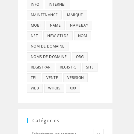
INFO
INTERNET
MAINTENANCE
MARQUE
MOBI
NAME
NAMEBAY
NET
NEW GTLDS
NOM
NOM DE DOMAINE
NOMS DE DOMAINE
ORG
REGISTRAR
REGISTRE
SITE
TEL
VENTE
VERISIGN
WEB
WHOIS
XXX
Catégories
Catégories
Sélectionner une catégorie