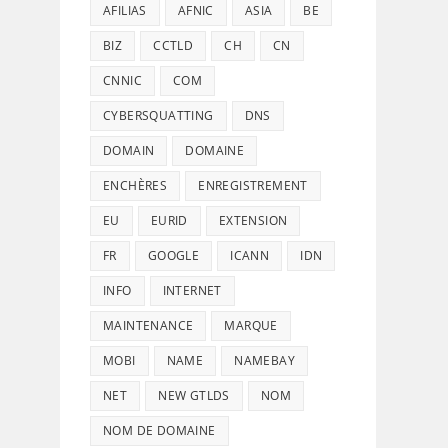
AFILIAS
AFNIC
ASIA
BE
BIZ
CCTLD
CH
CN
CNNIC
COM
CYBERSQUATTING
DNS
DOMAIN
DOMAINE
ENCHÈRES
ENREGISTREMENT
EU
EURID
EXTENSION
FR
GOOGLE
ICANN
IDN
INFO
INTERNET
MAINTENANCE
MARQUE
MOBI
NAME
NAMEBAY
NET
NEW GTLDS
NOM
NOM DE DOMAINE