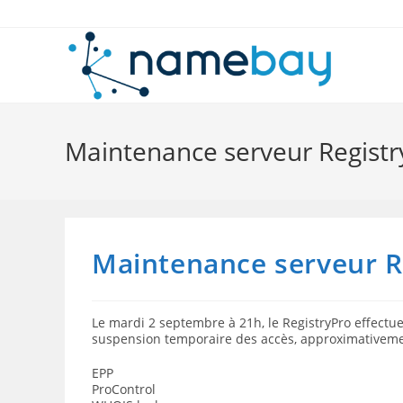
Skip
to
content
Maintenance serveur Registr
Maintenance serveur R
Le mardi 2 septembre à 21h, le RegistryPro effectu
suspension temporaire des accès, approximativeme
EPP
ProControl