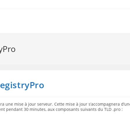
yPro
egistryPro
era une mise à jour serveur. Cette mise à jour s’accompagnera d’un
nt pendant 30 minutes, aux composants suivants du TLD .pro :