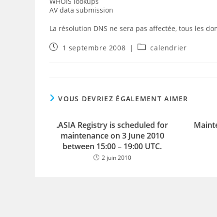
WHOIS lookups
AV data submission
La résolution DNS ne sera pas affectée, tous les d
Publication
Post
1 septembre 2008
calendrier
publiée :
category:
VOUS DEVRIEZ ÉGALEMENT AIMER
.ASIA Registry is scheduled for
Maint
maintenance on 3 June 2010
between 15:00 – 19:00 UTC.
2 juin 2010