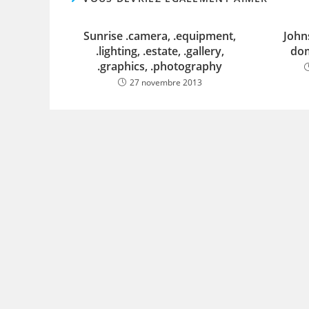
Sunrise .camera, .equipment,
John
.lighting, .estate, .gallery,
dom
.graphics, .photography
27 novembre 2013