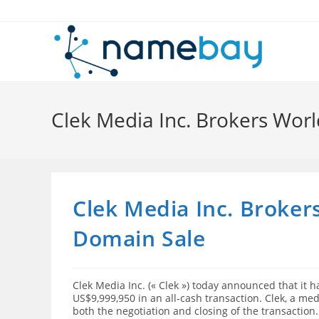
Skip
to
content
Clek Media Inc. Brokers Wor
Clek Media Inc. Broker
Domain Sale
Clek Media Inc. (« Clek ») today announced that it
US$9,999,950 in an all-cash transaction. Clek, a med
both the negotiation and closing of the transactio