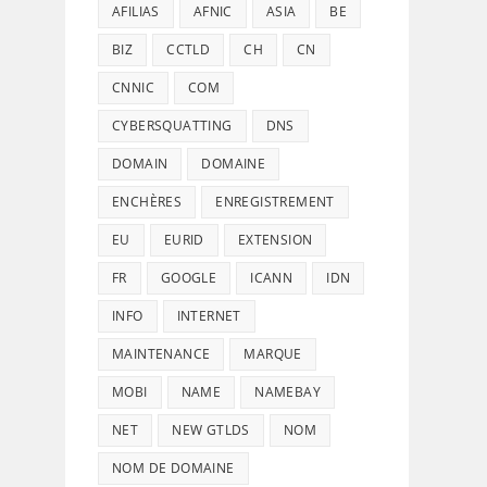
AFILIAS
AFNIC
ASIA
BE
BIZ
CCTLD
CH
CN
CNNIC
COM
CYBERSQUATTING
DNS
DOMAIN
DOMAINE
ENCHÈRES
ENREGISTREMENT
EU
EURID
EXTENSION
FR
GOOGLE
ICANN
IDN
INFO
INTERNET
MAINTENANCE
MARQUE
MOBI
NAME
NAMEBAY
NET
NEW GTLDS
NOM
NOM DE DOMAINE