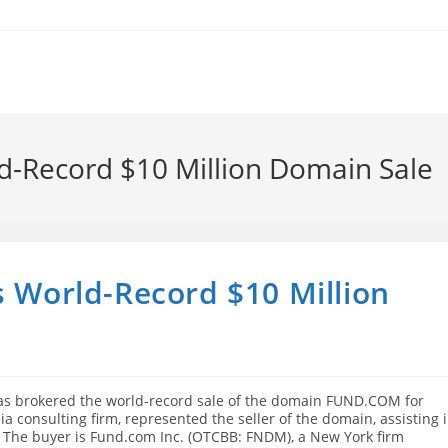
ld-Record $10 Million Domain Sale
s World-Record $10 Million
 has brokered the world-record sale of the domain FUND.COM for
ia consulting firm, represented the seller of the domain, assisting 
n. The buyer is Fund.com Inc. (OTCBB: FNDM), a New York firm