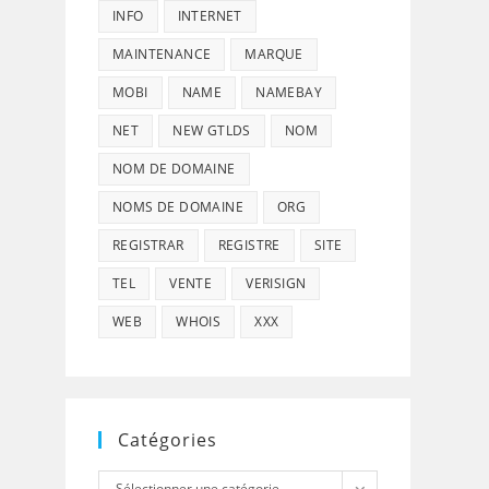
INFO
INTERNET
MAINTENANCE
MARQUE
MOBI
NAME
NAMEBAY
NET
NEW GTLDS
NOM
NOM DE DOMAINE
NOMS DE DOMAINE
ORG
REGISTRAR
REGISTRE
SITE
TEL
VENTE
VERISIGN
WEB
WHOIS
XXX
Catégories
Catégories
Sélectionner une catégorie