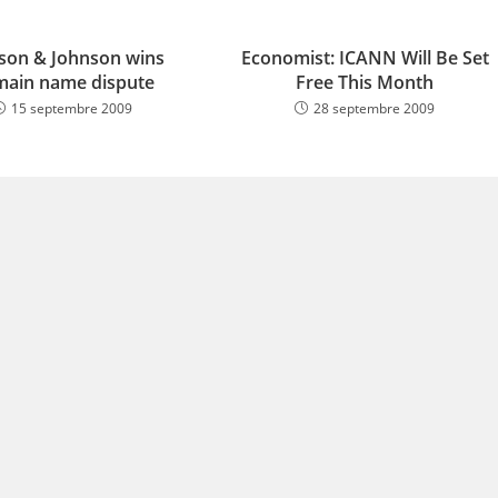
son & Johnson wins
Economist: ICANN Will Be Set
ain name dispute
Free This Month
15 septembre 2009
28 septembre 2009