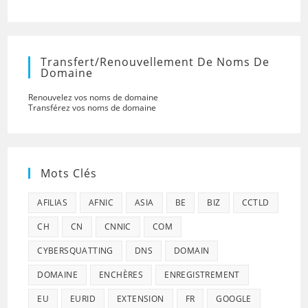
Transfert/renouvellement De Noms De
Domaine
Renouvelez vos noms de domaine
Transférez vos noms de domaine
Mots Clés
AFILIAS
AFNIC
ASIA
BE
BIZ
CCTLD
CH
CN
CNNIC
COM
CYBERSQUATTING
DNS
DOMAIN
DOMAINE
ENCHÈRES
ENREGISTREMENT
EU
EURID
EXTENSION
FR
GOOGLE