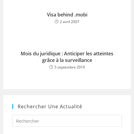
Visa behind .mobi
2 avril 2007
Mois du juridique : Anticiper les atteintes
grâce à la surveillance
5 septembre 2019
Rechercher Une Actualité
Press
Escap
to
close