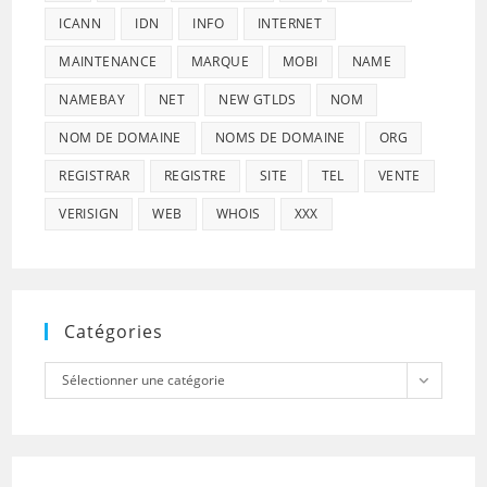
ICANN
IDN
INFO
INTERNET
MAINTENANCE
MARQUE
MOBI
NAME
NAMEBAY
NET
NEW GTLDS
NOM
NOM DE DOMAINE
NOMS DE DOMAINE
ORG
REGISTRAR
REGISTRE
SITE
TEL
VENTE
VERISIGN
WEB
WHOIS
XXX
Catégories
Catégories
Sélectionner une catégorie