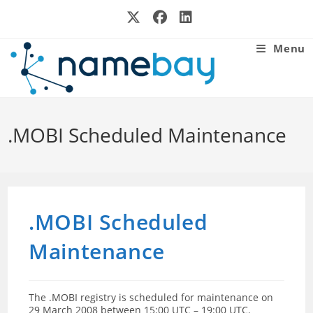
Skip
to
content
Menu
.MOBI Scheduled Maintenance
.MOBI Scheduled
Maintenance
The .MOBI registry is scheduled for maintenance on
29 March 2008 between 15:00 UTC – 19:00 UTC.