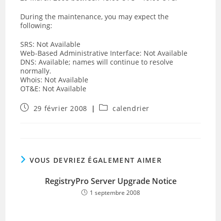
During the maintenance, you may expect the
following:
SRS: Not Available
Web-Based Administrative Interface: Not Available
DNS: Available; names will continue to resolve
normally.
Whois: Not Available
OT&E: Not Available
Publication
Post
29 février 2008
calendrier
publiée :
category:
VOUS DEVRIEZ ÉGALEMENT AIMER
RegistryPro Server Upgrade Notice
1 septembre 2008