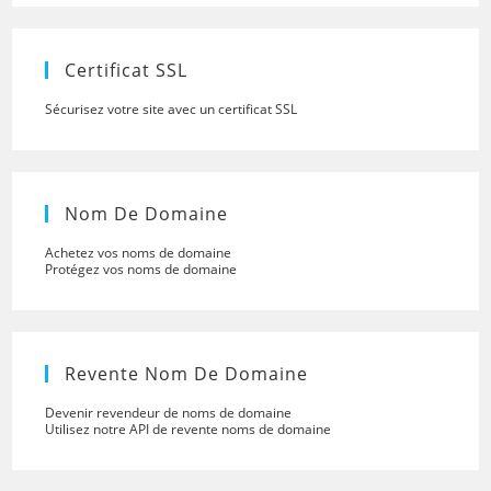
the
searc
panel.
Certificat SSL
Sécurisez votre site avec un certificat SSL
Nom De Domaine
Achetez vos noms de domaine
Protégez vos noms de domaine
Revente Nom De Domaine
Devenir revendeur de noms de domaine
Utilisez notre API de revente noms de domaine