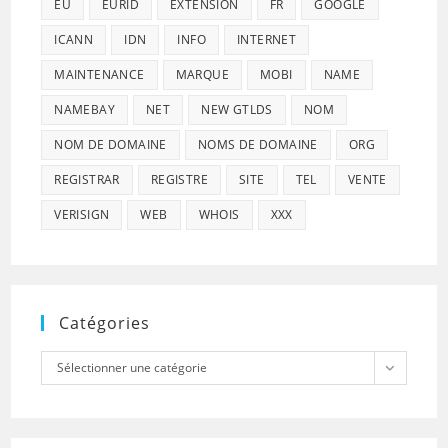
EU
EURID
EXTENSION
FR
GOOGLE
ICANN
IDN
INFO
INTERNET
MAINTENANCE
MARQUE
MOBI
NAME
NAMEBAY
NET
NEW GTLDS
NOM
NOM DE DOMAINE
NOMS DE DOMAINE
ORG
REGISTRAR
REGISTRE
SITE
TEL
VENTE
VERISIGN
WEB
WHOIS
XXX
Catégories
Catégories
Sélectionner une catégorie