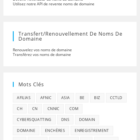
Utilisez notre API de revente noms de domaine
Transfert/renouvellement De Noms De
Domaine
Renouvelez vos noms de domaine
Transférez vos noms de domaine
Mots Clés
AFILIAS
AFNIC
ASIA
BE
BIZ
CCTLD
CH
CN
CNNIC
COM
CYBERSQUATTING
DNS
DOMAIN
DOMAINE
ENCHÈRES
ENREGISTREMENT