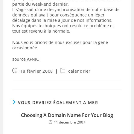
partie du week-end dernier.
Il s’agissait d’une désynchronisation de notre base de
données qui avait pour conséquence un léger
décalage dans la mise à jour de nos informations.
Nos équipes techniques ont résolu ce problème et
tout est revenu à la normale.
Nous vous prions de nous excuser pour la gêne
occasionnée.
source AFNIC
Publication
Post
18 février 2008
calendrier
publiée :
category:
VOUS DEVRIEZ ÉGALEMENT AIMER
Choosing A Domain Name For Your Blog
11 décembre 2007