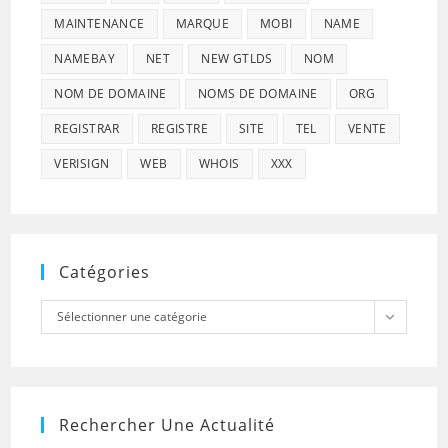
MAINTENANCE
MARQUE
MOBI
NAME
NAMEBAY
NET
NEW GTLDS
NOM
NOM DE DOMAINE
NOMS DE DOMAINE
ORG
REGISTRAR
REGISTRE
SITE
TEL
VENTE
VERISIGN
WEB
WHOIS
XXX
Catégories
Catégories
Sélectionner une catégorie
Rechercher Une Actualité