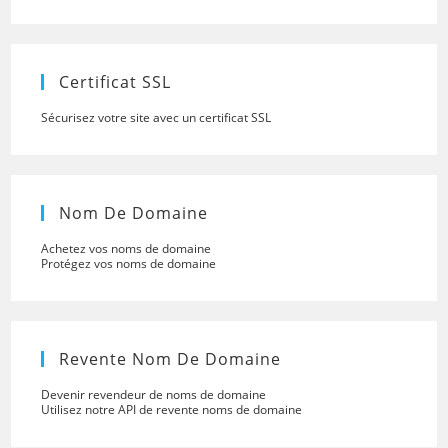
close
the
searc
panel.
Certificat SSL
Sécurisez votre site avec un certificat SSL
Nom De Domaine
Achetez vos noms de domaine
Protégez vos noms de domaine
Revente Nom De Domaine
Devenir revendeur de noms de domaine
Utilisez notre API de revente noms de domaine