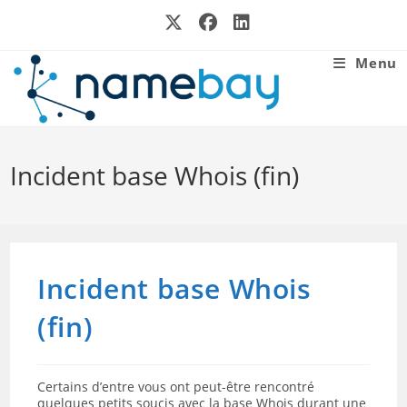
Skip
to
content
Menu
Incident base Whois (fin)
Incident base Whois
(fin)
Certains d’entre vous ont peut-être rencontré
quelques petits soucis avec la base Whois durant une