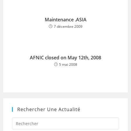
Maintenance .ASIA
7 décembre 2009
AFNIC closed on May 12th, 2008
5 mai 2008
Rechercher Une Actualité
Press
Escap
to