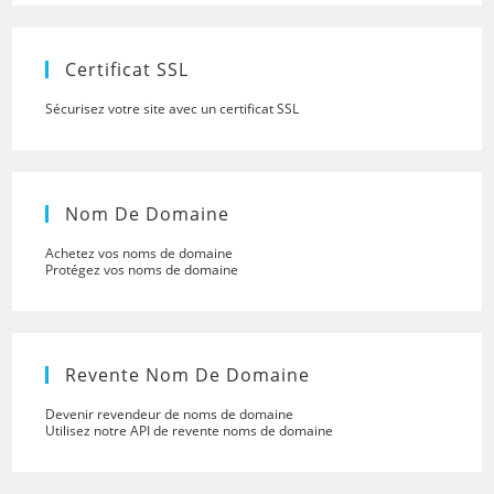
the
searc
panel.
Certificat SSL
Sécurisez votre site avec un certificat SSL
Nom De Domaine
Achetez vos noms de domaine
Protégez vos noms de domaine
Revente Nom De Domaine
Devenir revendeur de noms de domaine
Utilisez notre API de revente noms de domaine