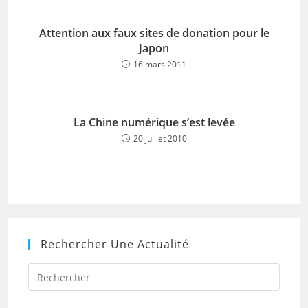
Attention aux faux sites de donation pour le
Japon
16 mars 2011
La Chine numérique s’est levée
20 juillet 2010
Rechercher Une Actualité
Press
Escap
to
close