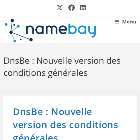
Skip
to
content
Menu
DnsBe : Nouvelle version des
conditions générales
DnsBe : Nouvelle
version des conditions
générales