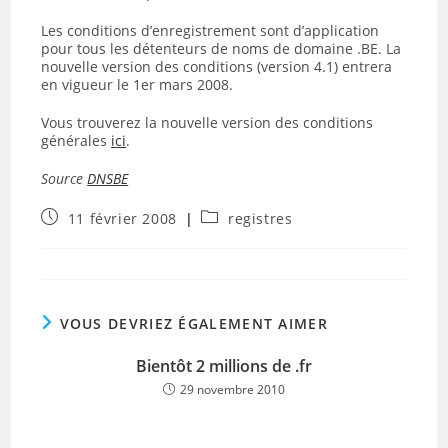
Les conditions d’enregistrement sont d’application
pour tous les détenteurs de noms de domaine .BE. La
nouvelle version des conditions (version 4.1) entrera
en vigueur le 1er mars 2008.
Vous trouverez la nouvelle version des conditions
générales
ici
.
Source
DNSBE
Publication
Post
11 février 2008
registres
publiée :
category:
VOUS DEVRIEZ ÉGALEMENT AIMER
Bientôt 2 millions de .fr
29 novembre 2010