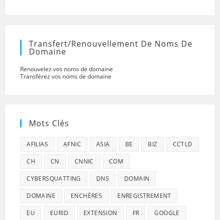
Transfert/renouvellement De Noms De
Domaine
Renouvelez vos noms de domaine
Transférez vos noms de domaine
Mots Clés
AFILIAS
AFNIC
ASIA
BE
BIZ
CCTLD
CH
CN
CNNIC
COM
CYBERSQUATTING
DNS
DOMAIN
DOMAINE
ENCHÈRES
ENREGISTREMENT
EU
EURID
EXTENSION
FR
GOOGLE