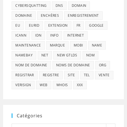
CYBERSQUATTING
DNS
DOMAIN
DOMAINE
ENCHÈRES
ENREGISTREMENT
EU
EURID
EXTENSION
FR
GOOGLE
ICANN
IDN
INFO
INTERNET
MAINTENANCE
MARQUE
MOBI
NAME
NAMEBAY
NET
NEW GTLDS
NOM
NOM DE DOMAINE
NOMS DE DOMAINE
ORG
REGISTRAR
REGISTRE
SITE
TEL
VENTE
VERISIGN
WEB
WHOIS
XXX
Catégories
Catégories