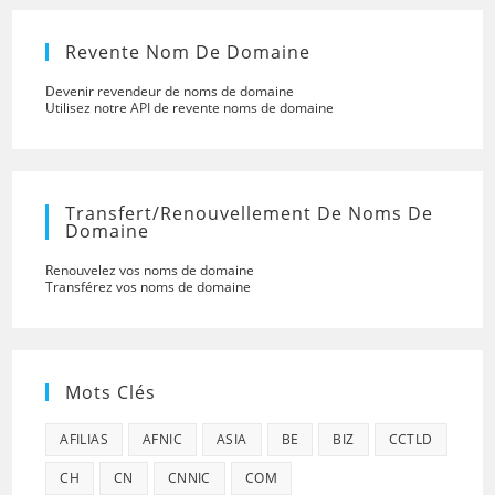
Revente Nom De Domaine
Devenir revendeur de noms de domaine
Utilisez notre API de revente noms de domaine
Transfert/renouvellement De Noms De
Domaine
Renouvelez vos noms de domaine
Transférez vos noms de domaine
Mots Clés
AFILIAS
AFNIC
ASIA
BE
BIZ
CCTLD
CH
CN
CNNIC
COM