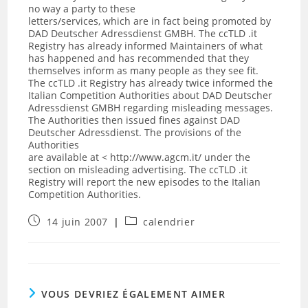
no way a party to these
letters/services, which are in fact being promoted by
DAD Deutscher Adressdienst GMBH. The ccTLD .it
Registry has already informed Maintainers of what
has happened and has recommended that they
themselves inform as many people as they see fit.
The ccTLD .it Registry has already twice informed the
Italian Competition Authorities about DAD Deutscher
Adressdienst GMBH regarding misleading messages.
The Authorities then issued fines against DAD
Deutscher Adressdienst. The provisions of the
Authorities
are available at < http://www.agcm.it/ under the
section on misleading advertising. The ccTLD .it
Registry will report the new episodes to the Italian
Competition Authorities.
Publication
Post
14 juin 2007
calendrier
publiée :
category:
VOUS DEVRIEZ ÉGALEMENT AIMER