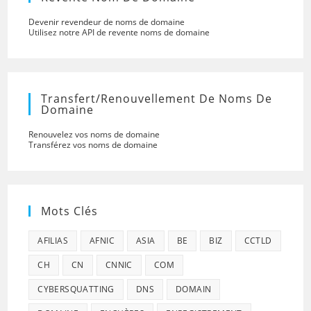
Devenir revendeur de noms de domaine
Utilisez notre API de revente noms de domaine
Transfert/renouvellement De Noms De
Domaine
Renouvelez vos noms de domaine
Transférez vos noms de domaine
Mots Clés
AFILIAS
AFNIC
ASIA
BE
BIZ
CCTLD
CH
CN
CNNIC
COM
CYBERSQUATTING
DNS
DOMAIN