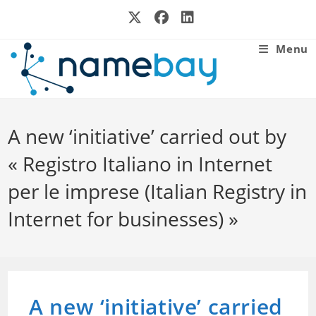
Skip
to
content
Menu
A new ‘initiative’ carried out by
« Registro Italiano in Internet
per le imprese (Italian Registry in
Internet for businesses) »
A new ‘initiative’ carried