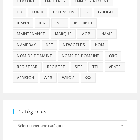
DOMAINE
ENCHÈRES
ENREGISTREMENT
EU
EURID
EXTENSION
FR
GOOGLE
ICANN
IDN
INFO
INTERNET
MAINTENANCE
MARQUE
MOBI
NAME
NAMEBAY
NET
NEW GTLDS
NOM
NOM DE DOMAINE
NOMS DE DOMAINE
ORG
REGISTRAR
REGISTRE
SITE
TEL
VENTE
VERISIGN
WEB
WHOIS
XXX
Catégories
Catégories
Sélectionner une catégorie