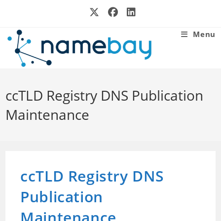
Skip
to
content
Menu
ccTLD Registry DNS Publication
Maintenance
ccTLD Registry DNS
Publication
Maintenance