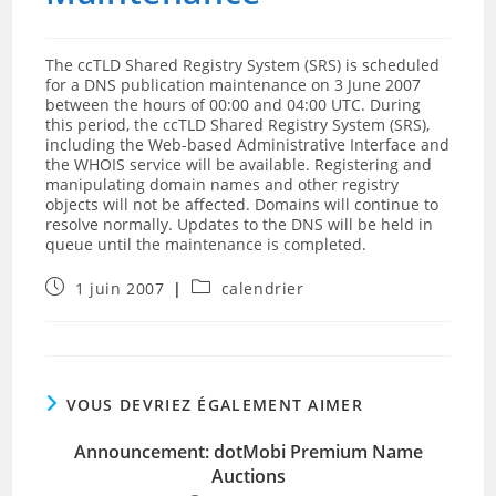
The ccTLD Shared Registry System (SRS) is scheduled
for a DNS publication maintenance on 3 June 2007
between the hours of 00:00 and 04:00 UTC. During
this period, the ccTLD Shared Registry System (SRS),
including the Web-based Administrative Interface and
the WHOIS service will be available. Registering and
manipulating domain names and other registry
objects will not be affected. Domains will continue to
resolve normally. Updates to the DNS will be held in
queue until the maintenance is completed.
Publication
Post
1 juin 2007
calendrier
publiée :
category:
VOUS DEVRIEZ ÉGALEMENT AIMER
Announcement: dotMobi Premium Name
Auctions