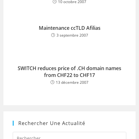
10 octobre 2007
Maintenance ccTLD Afilias
3 septembre 2007
SWITCH reduces price of .CH domain names
from CHF22 to CHF17
13 décembre 2007
Rechercher Une Actualité
Press