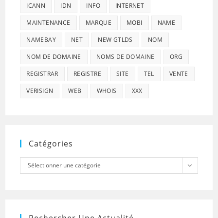
ICANN
IDN
INFO
INTERNET
MAINTENANCE
MARQUE
MOBI
NAME
NAMEBAY
NET
NEW GTLDS
NOM
NOM DE DOMAINE
NOMS DE DOMAINE
ORG
REGISTRAR
REGISTRE
SITE
TEL
VENTE
VERISIGN
WEB
WHOIS
XXX
Catégories
Catégories
Sélectionner une catégorie