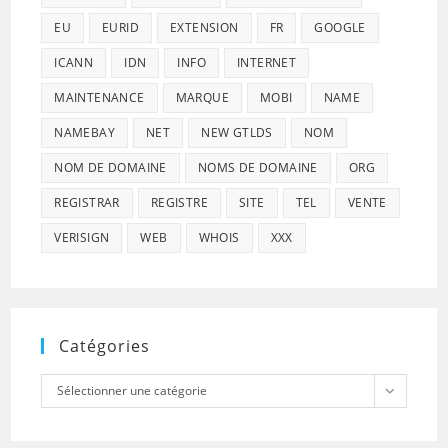
EU
EURID
EXTENSION
FR
GOOGLE
ICANN
IDN
INFO
INTERNET
MAINTENANCE
MARQUE
MOBI
NAME
NAMEBAY
NET
NEW GTLDS
NOM
NOM DE DOMAINE
NOMS DE DOMAINE
ORG
REGISTRAR
REGISTRE
SITE
TEL
VENTE
VERISIGN
WEB
WHOIS
XXX
Catégories
Catégories
Sélectionner une catégorie