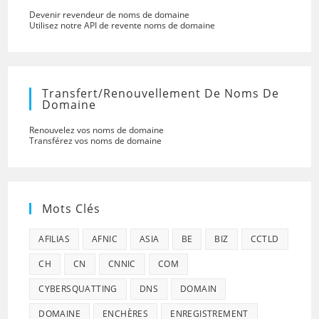
Devenir revendeur de noms de domaine
Utilisez notre API de revente noms de domaine
Transfert/renouvellement De Noms De
Domaine
Renouvelez vos noms de domaine
Transférez vos noms de domaine
Mots Clés
AFILIAS
AFNIC
ASIA
BE
BIZ
CCTLD
CH
CN
CNNIC
COM
CYBERSQUATTING
DNS
DOMAIN
DOMAINE
ENCHÈRES
ENREGISTREMENT