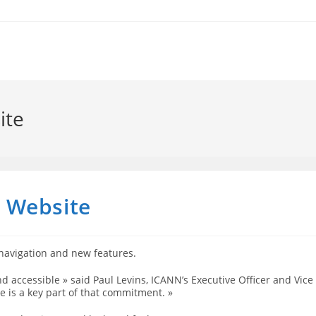
ite
 Website
navigation and new features.
 accessible » said Paul Levins, ICANN’s Executive Officer and Vice
e is a key part of that commitment. »