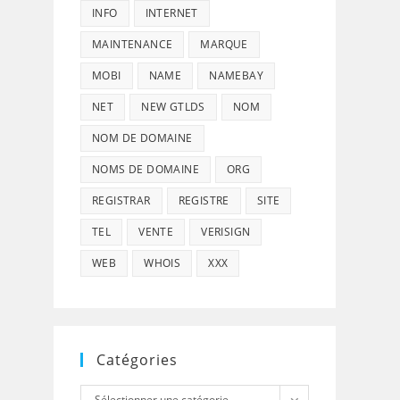
INFO
INTERNET
MAINTENANCE
MARQUE
MOBI
NAME
NAMEBAY
NET
NEW GTLDS
NOM
NOM DE DOMAINE
NOMS DE DOMAINE
ORG
REGISTRAR
REGISTRE
SITE
TEL
VENTE
VERISIGN
WEB
WHOIS
XXX
Catégories
Catégories
Sélectionner une catégorie