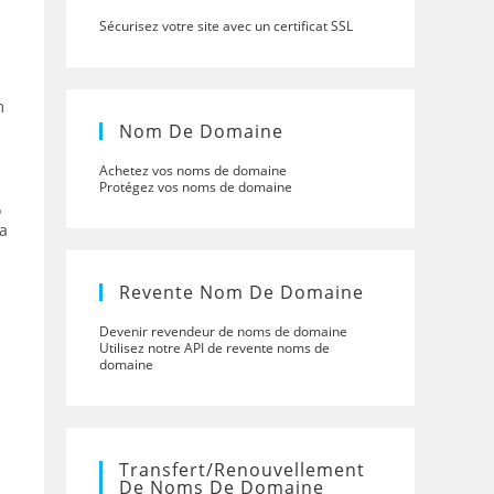
Sécurisez votre site avec un certificat SSL
m
Nom De Domaine
Achetez vos noms de domaine
Protégez vos noms de domaine
o
a
Revente Nom De Domaine
Devenir revendeur de noms de domaine
Utilisez notre API de revente noms de
domaine
Transfert/renouvellement
De Noms De Domaine