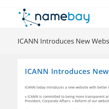
Skip
to
content
ICANN Introduces New Webs
ICANN Introduces New
ICANN today introduces a new website with better 
« ICANN is committed to being more transparent and
President, Corporate Affairs. « Reform of our websit