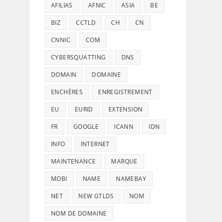
AFILIAS
AFNIC
ASIA
BE
BIZ
CCTLD
CH
CN
CNNIC
COM
CYBERSQUATTING
DNS
DOMAIN
DOMAINE
ENCHÈRES
ENREGISTREMENT
EU
EURID
EXTENSION
FR
GOOGLE
ICANN
IDN
INFO
INTERNET
MAINTENANCE
MARQUE
MOBI
NAME
NAMEBAY
NET
NEW GTLDS
NOM
NOM DE DOMAINE