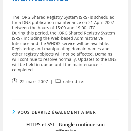
The .ORG Shared Registry System (SRS) is scheduled
for a DNS publication maintenance on 21 April 2007
between the hours of 15:00 and 19:00 UTC.
During this period, the .ORG Shared Registry System
(SRS), including the Web-based Administrative
Interface and the WHOIS service will be available.
Registering and manipulating domain names and
other registry objects will not be affected. Domains
will continue to resolve normally. Updates to the DNS
will be held in queue until the maintenance is
completed.
Publication
Post
22 mars 2007
calendrier
publiée :
category:
VOUS DEVRIEZ ÉGALEMENT AIMER
HTTPS et SSL : Google continue son