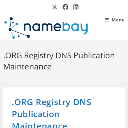
Skip
to
content
Menu
.ORG Registry DNS Publication
Maintenance
.ORG Registry DNS
Publication
Maintenance