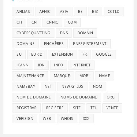
AFILIAS
AFNIC
ASIA
BE
BIZ
CCTLD
CH
CN
CNNIC
COM
CYBERSQUATTING
DNS
DOMAIN
DOMAINE
ENCHÈRES
ENREGISTREMENT
EU
EURID
EXTENSION
FR
GOOGLE
ICANN
IDN
INFO
INTERNET
MAINTENANCE
MARQUE
MOBI
NAME
NAMEBAY
NET
NEW GTLDS
NOM
NOM DE DOMAINE
NOMS DE DOMAINE
ORG
REGISTRAR
REGISTRE
SITE
TEL
VENTE
VERISIGN
WEB
WHOIS
XXX