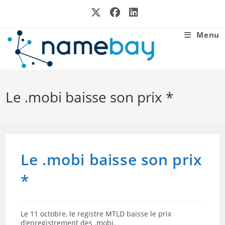
Skip
to
content
Menu
Le .mobi baisse son prix *
Le .mobi baisse son prix
*
Le 11 octobre, le registre MTLD baisse le prix
d’enregistrement des .mobi.