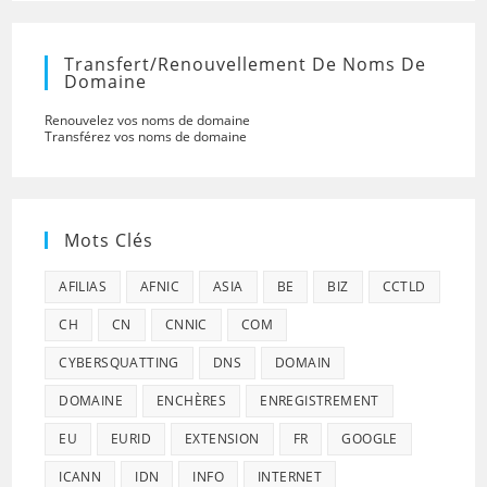
Transfert/renouvellement De Noms De
Domaine
Renouvelez vos noms de domaine
Transférez vos noms de domaine
Mots Clés
AFILIAS
AFNIC
ASIA
BE
BIZ
CCTLD
CH
CN
CNNIC
COM
CYBERSQUATTING
DNS
DOMAIN
DOMAINE
ENCHÈRES
ENREGISTREMENT
EU
EURID
EXTENSION
FR
GOOGLE
ICANN
IDN
INFO
INTERNET