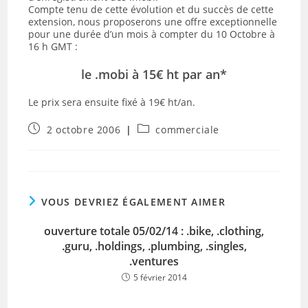
Compte tenu de cette évolution et du succès de cette
extension, nous proposerons une offre exceptionnelle
pour une durée d’un mois à compter du 10 Octobre à
16 h GMT :
le .mobi à 15€ ht par an*
Le prix sera ensuite fixé à 19€ ht/an.
Publication
Post
2 octobre 2006
commerciale
publiée :
category:
VOUS DEVRIEZ ÉGALEMENT AIMER
ouverture totale 05/02/14 : .bike, .clothing,
.guru, .holdings, .plumbing, .singles,
.ventures
5 février 2014