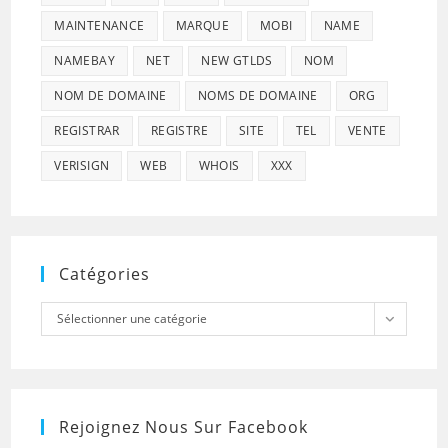
MAINTENANCE
MARQUE
MOBI
NAME
NAMEBAY
NET
NEW GTLDS
NOM
NOM DE DOMAINE
NOMS DE DOMAINE
ORG
REGISTRAR
REGISTRE
SITE
TEL
VENTE
VERISIGN
WEB
WHOIS
XXX
Catégories
Catégories
Sélectionner une catégorie
Rejoignez Nous Sur Facebook