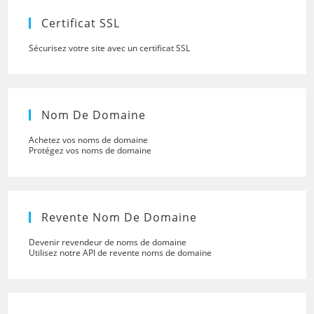
searc
panel.
Certificat SSL
Sécurisez votre site avec un certificat SSL
Nom De Domaine
Achetez vos noms de domaine
Protégez vos noms de domaine
Revente Nom De Domaine
Devenir revendeur de noms de domaine
Utilisez notre API de revente noms de domaine