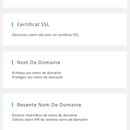
close
the
searc
panel.
Certificat SSL
Sécurisez votre site avec un certificat SSL
Nom De Domaine
Achetez vos noms de domaine
Protégez vos noms de domaine
Revente Nom De Domaine
Devenir revendeur de noms de domaine
Utilisez notre API de revente noms de domaine