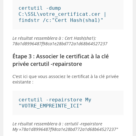
certutil -dump 
C:\SSL\votre_certificat.cer | 
Le résultat ressemblera à : Cert Hash(sha1):
78a1d8996487f98ca1e28bd772a1d68b64527237
Étape 3 : Associer le certificat à la clé
privée certutil -repairstore
C’est ici que vous associez le certificat à la clé privée
existante :
certutil -repairstore My 
Le résultat ressemblera à : certutil -repairstore
My »78a1d8996487f98ca1e28bd772a1d68b64527237″