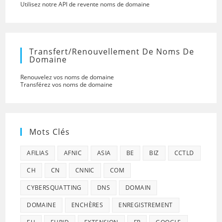
Utilisez notre API de revente noms de domaine
Transfert/renouvellement De Noms De
Domaine
Renouvelez vos noms de domaine
Transférez vos noms de domaine
Mots Clés
AFILIAS
AFNIC
ASIA
BE
BIZ
CCTLD
CH
CN
CNNIC
COM
CYBERSQUATTING
DNS
DOMAIN
DOMAINE
ENCHÈRES
ENREGISTREMENT