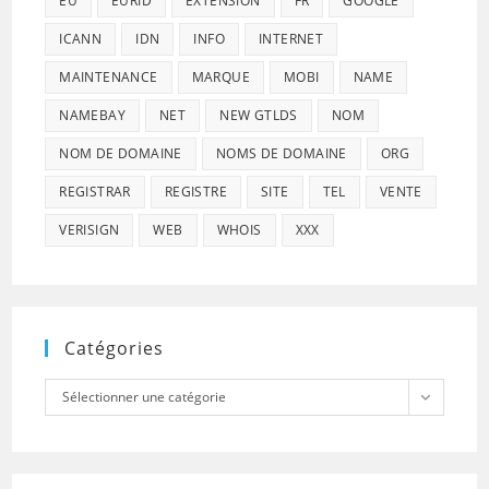
EU
EURID
EXTENSION
FR
GOOGLE
ICANN
IDN
INFO
INTERNET
MAINTENANCE
MARQUE
MOBI
NAME
NAMEBAY
NET
NEW GTLDS
NOM
NOM DE DOMAINE
NOMS DE DOMAINE
ORG
REGISTRAR
REGISTRE
SITE
TEL
VENTE
VERISIGN
WEB
WHOIS
XXX
Catégories
Catégories
Sélectionner une catégorie