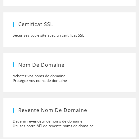
close
the
searc
panel.
Certificat SSL
Sécurisez votre site avec un certificat SSL
Nom De Domaine
Achetez vos noms de domaine
Protégez vos noms de domaine
Revente Nom De Domaine
Devenir revendeur de noms de domaine
Utilisez notre API de revente noms de domaine