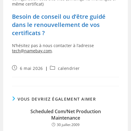
même certificat)
Besoin de conseil ou d’être guidé
dans le renouvellement de vos
certificats ?
N’hésitez pas à nous contacter à l’adresse
tech@namebay.com
.
Publication
Post
6 mai 2026
calendrier
publiée :
category:
VOUS DEVRIEZ ÉGALEMENT AIMER
Scheduled Com/Net Production
Maintenance
30 juillet 2009