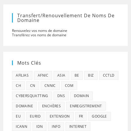
Transfert/renouvellement De Noms De
Domaine
Renouvelez vos noms de domaine
Transférez vos noms de domaine
Mots Clés
AFILIAS
AFNIC
ASIA
BE
BIZ
CCTLD
CH
CN
CNNIC
COM
CYBERSQUATTING
DNS
DOMAIN
DOMAINE
ENCHÈRES
ENREGISTREMENT
EU
EURID
EXTENSION
FR
GOOGLE
ICANN
IDN
INFO
INTERNET