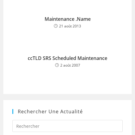
Maintenance .Name
21 août 2013
ccTLD SRS Scheduled Maintenance
2 août 2007
Rechercher Une Actualité
Press
Escap
to