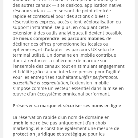
des autres canaux — site desktop, application native,
réseaux sociaux — en servant de point d’entrée
rapide et contextuel pour des actions ciblées :
réservations express, accès client, géolocalisation ou
support instantané. De plus, en couplant cette
extension à des outils analytiques, il devient possible
de
mieux comprendre les parcours mobiles
, de
décliner des offres promotionnelles locales ou
éphémères, et d’adapter les parcours UX selon le
terminal utilisé. Un domaine en .mobile contribue
donc à renforcer la cohérence de marque sur
l’ensemble des canaux, tout en stimulant engagement
et fidélité grâce à une interface pensée pour l’agilité.
Pour les entreprises souhaitant
unifier performance,
accessibilité et segmentation
, l’extension .mobile
s’impose comme un vecteur essentiel dans la mise en
œuvre d’un écosystème omnicanal performant.
Préserver sa marque et sécuriser ses noms en ligne
La réservation rapide d’un nom de domaine en
.mobile
ne relève pas uniquement d’un choix
marketing, elle constitue également une mesure de
protection juridique et stratégique
pour les