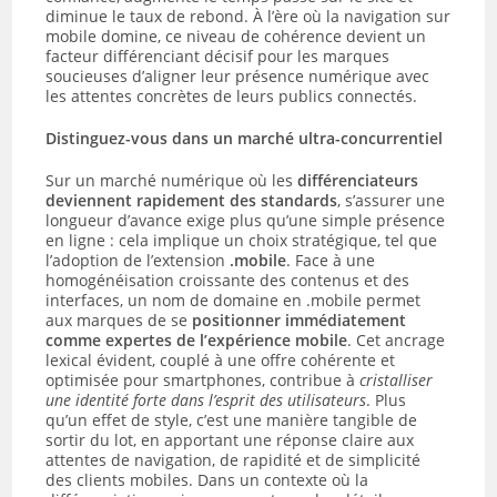
diminue le taux de rebond. À l’ère où la navigation sur
mobile domine, ce niveau de cohérence devient un
facteur différenciant décisif pour les marques
soucieuses d’aligner leur présence numérique avec
les attentes concrètes de leurs publics connectés.
Distinguez-vous dans un marché ultra-concurrentiel
Sur un marché numérique où les
différenciateurs
deviennent rapidement des standards
, s’assurer une
longueur d’avance exige plus qu’une simple présence
en ligne : cela implique un choix stratégique, tel que
l’adoption de l’extension
.mobile
. Face à une
homogénéisation croissante des contenus et des
interfaces, un nom de domaine en .mobile permet
aux marques de se
positionner immédiatement
comme expertes de l’expérience mobile
. Cet ancrage
lexical évident, couplé à une offre cohérente et
optimisée pour smartphones, contribue à
cristalliser
une identité forte dans l’esprit des utilisateurs
. Plus
qu’un effet de style, c’est une manière tangible de
sortir du lot, en apportant une réponse claire aux
attentes de navigation, de rapidité et de simplicité
des clients mobiles. Dans un contexte où la