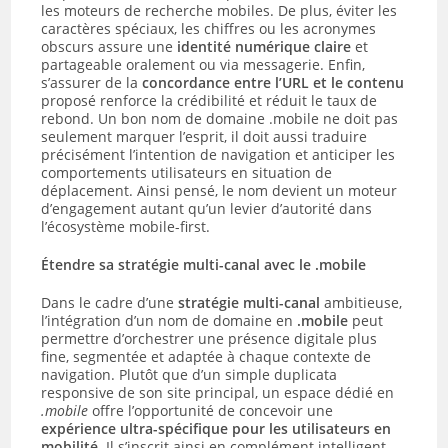
les moteurs de recherche mobiles. De plus, éviter les
caractères spéciaux, les chiffres ou les acronymes
obscurs assure une
identité numérique claire
et
partageable oralement ou via messagerie. Enfin,
s’assurer de la
concordance entre l’URL et le contenu
proposé renforce la crédibilité et réduit le taux de
rebond. Un bon nom de domaine .mobile ne doit pas
seulement marquer l’esprit, il doit aussi traduire
précisément l’intention de navigation et anticiper les
comportements utilisateurs en situation de
déplacement. Ainsi pensé, le nom devient un moteur
d’engagement autant qu’un levier d’autorité dans
l’écosystème mobile-first.
Étendre sa stratégie multi-canal avec le .mobile
Dans le cadre d’une
stratégie multi-canal
ambitieuse,
l’intégration d’un nom de domaine en
.mobile
peut
permettre d’orchestrer une présence digitale plus
fine, segmentée et adaptée à chaque contexte de
navigation. Plutôt que d’un simple duplicata
responsive de son site principal, un espace dédié en
.mobile
offre l’opportunité de concevoir une
expérience ultra-spécifique pour les utilisateurs en
mobilité
. Il s’inscrit ainsi en complément intelligent