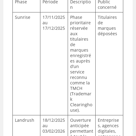
Phase
Période
Descriptio
Public
n
concerné
Sunrise
17/11/2025
Phase
Titulaires
au
prioritaire
de
17/12/2025
réservée
marques
aux
déposées
titulaires
de
marques
enregistré
es auprès
d’un
service
reconnu
comme la
TMCH
(Trademar
k
Clearingho
use).
Landrush
18/12/2025
Ouverture
Entreprise
au
anticipée
s, agences
03/02/2026
permettant
digitales,