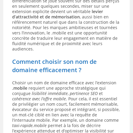
différenciation se joue souvent sur des détails perçus
en seulement quelques secondes, miser sur une
extension explicite devient un véritable
levier
d’attractivité et de mémorisation
, aussi bien en
référencement naturel que dans la construction de la
notoriété. Pour les marques ambitieuses et tournées
vers l’innovation, le .mobile est une opportunité
concrète de traduire leur engagement en matière de
fluidité numérique et de proximité avec leurs
audiences.
Comment choisir son nom de
domaine efficacement ?
Choisir un nom de domaine efficace avec l’extension
.mobile
requiert une approche stratégique qui
conjugue
lisibilité immédiate
,
pertinence SEO
et
cohérence avec l’offre mobile
. Pour cela, il est essentiel
de privilégier un nom court, facilement mémorisable,
évocateur du service proposé et intégrant, si possible,
un mot-clé ciblé en lien avec la requête de
l’internaute mobile. Par exemple, un domaine comme
taxi-rapide.mobile
permet à la fois de décrire
l’expérience attendue et d’optimiser la visibilité sur