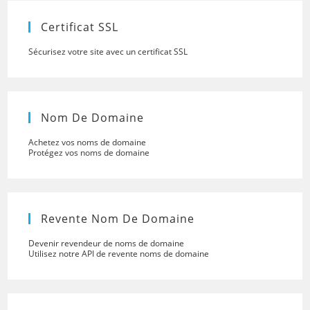
searc
panel.
Certificat SSL
Sécurisez votre site avec un certificat SSL
Nom De Domaine
Achetez vos noms de domaine
Protégez vos noms de domaine
Revente Nom De Domaine
Devenir revendeur de noms de domaine
Utilisez notre API de revente noms de domaine