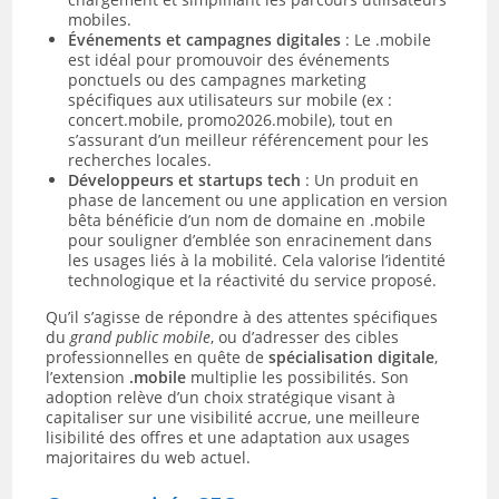
mobiles.
Événements et campagnes digitales
: Le .mobile
est idéal pour promouvoir des événements
ponctuels ou des campagnes marketing
spécifiques aux utilisateurs sur mobile (ex :
concert.mobile, promo2026.mobile), tout en
s’assurant d’un meilleur référencement pour les
recherches locales.
Développeurs et startups tech
: Un produit en
phase de lancement ou une application en version
bêta bénéficie d’un nom de domaine en .mobile
pour souligner d’emblée son enracinement dans
les usages liés à la mobilité. Cela valorise l’identité
technologique et la réactivité du service proposé.
Qu’il s’agisse de répondre à des attentes spécifiques
du
grand public mobile
, ou d’adresser des cibles
professionnelles en quête de
spécialisation digitale
,
l’extension
.mobile
multiplie les possibilités. Son
adoption relève d’un choix stratégique visant à
capitaliser sur une visibilité accrue, une meilleure
lisibilité des offres et une adaptation aux usages
majoritaires du web actuel.