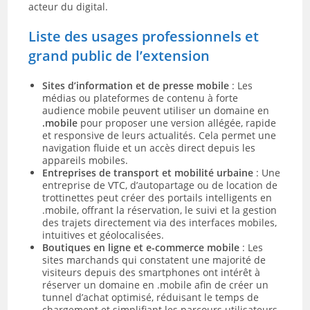
acteur du digital.
Liste des usages professionnels et
grand public de l’extension
Sites d’information et de presse mobile
: Les
médias ou plateformes de contenu à forte
audience mobile peuvent utiliser un domaine en
.mobile
pour proposer une version allégée, rapide
et responsive de leurs actualités. Cela permet une
navigation fluide et un accès direct depuis les
appareils mobiles.
Entreprises de transport et mobilité urbaine
: Une
entreprise de VTC, d’autopartage ou de location de
trottinettes peut créer des portails intelligents en
.mobile, offrant la réservation, le suivi et la gestion
des trajets directement via des interfaces mobiles,
intuitives et géolocalisées.
Boutiques en ligne et e-commerce mobile
: Les
sites marchands qui constatent une majorité de
visiteurs depuis des smartphones ont intérêt à
réserver un domaine en .mobile afin de créer un
tunnel d’achat optimisé, réduisant le temps de
chargement et simplifiant les parcours utilisateurs