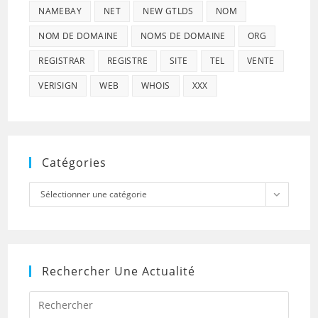
NAMEBAY
NET
NEW GTLDS
NOM
NOM DE DOMAINE
NOMS DE DOMAINE
ORG
REGISTRAR
REGISTRE
SITE
TEL
VENTE
VERISIGN
WEB
WHOIS
XXX
Catégories
Catégories
Sélectionner une catégorie
Rechercher Une Actualité
Press
Escap