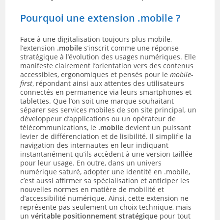
Pourquoi une extension .mobile ?
Face à une digitalisation toujours plus mobile,
l’extension
.mobile
s’inscrit comme une réponse
stratégique à l’évolution des usages numériques. Elle
manifeste clairement l’orientation vers des contenus
accessibles, ergonomiques et pensés pour le
mobile-
first
, répondant ainsi aux attentes des utilisateurs
connectés en permanence via leurs smartphones et
tablettes. Que l’on soit une marque souhaitant
séparer ses services mobiles de son site principal, un
développeur d’applications ou un opérateur de
télécommunications, le
.mobile
devient un puissant
levier de différenciation et de lisibilité. Il simplifie la
navigation des internautes en leur indiquant
instantanément qu’ils accèdent à une version taillée
pour leur usage. En outre, dans un univers
numérique saturé, adopter une identité en .mobile,
c’est aussi affirmer sa spécialisation et anticiper les
nouvelles normes en matière de mobilité et
d’accessibilité numérique. Ainsi, cette extension ne
représente pas seulement un choix technique, mais
un
véritable positionnement stratégique
pour tout