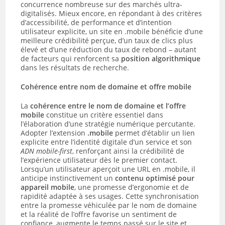
concurrence nombreuse sur des marchés ultra-
digitalisés. Mieux encore, en répondant à des critères
d’accessibilité, de performance et d’intention
utilisateur explicite, un site en .mobile bénéficie d’une
meilleure crédibilité perçue, d’un taux de clics plus
élevé et d’une réduction du taux de rebond – autant
de facteurs qui renforcent sa
position algorithmique
dans les résultats de recherche.
Cohérence entre nom de domaine et offre mobile
La
cohérence entre le nom de domaine et l’offre
mobile
constitue un critère essentiel dans
l’élaboration d’une stratégie numérique percutante.
Adopter l’extension
.mobile
permet d’établir un lien
explicite entre l’identité digitale d’un service et son
ADN mobile-first
, renforçant ainsi la crédibilité de
l’expérience utilisateur dès le premier contact.
Lorsqu’un utilisateur aperçoit une URL en .mobile, il
anticipe instinctivement un
contenu optimisé pour
appareil mobile
, une promesse d’ergonomie et de
rapidité adaptée à ses usages. Cette synchronisation
entre la promesse véhiculée par le nom de domaine
et la réalité de l’offre favorise un sentiment de
confiance, augmente le temps passé sur le site et