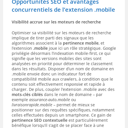
Opportunités SEO et avantages
concurrentiels de l’extension .mobile
Visibilité accrue sur les moteurs de recherche
Optimiser sa visibilité sur les moteurs de recherche
implique de tirer parti des signaux que les
algorithmes associent à la
pertinence mobile
, et
l’extension
.mobile
joue ici un rôle stratégique. Google
privilégie désormais l’indexation mobile-first, ce qui
signifie que les versions mobiles des sites sont
analysées en priorité pour déterminer le classement
dans les résultats. Disposer d’un nom de domaine en
.mobile envoie donc un indicateur fort de
compatibilité mobile aux crawlers, à condition que le
contenu soit effectivement
responsive
et rapide à
charger. De plus, coupler l’extension .mobile avec des
mots-clés ciblés
dans le nom de domaine – par
exemple
assurance-auto.mobile
ou
livraisonrapide.mobile
– permet de mieux se
positionner sur des requêtes spécifiques, notamment
celles effectuées depuis un smartphone. Ce gain de
pertinence SEO contextuelle
est particulièrement
bénéfique lorsqu’il s’agit de se placer face à une