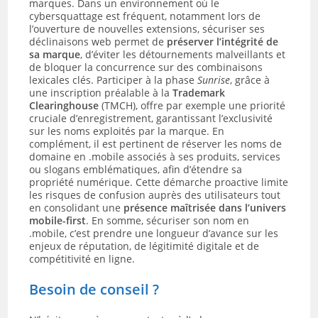
marques. Dans un environnement où le
cybersquattage est fréquent, notamment lors de
l’ouverture de nouvelles extensions, sécuriser ses
déclinaisons web permet de
préserver l’intégrité de
sa marque
, d’éviter les détournements malveillants et
de bloquer la concurrence sur des combinaisons
lexicales clés. Participer à la phase
Sunrise
, grâce à
une inscription préalable à la
Trademark
Clearinghouse
(TMCH), offre par exemple une priorité
cruciale d’enregistrement, garantissant l’exclusivité
sur les noms exploités par la marque. En
complément, il est pertinent de réserver les noms de
domaine en .mobile associés à ses produits, services
ou slogans emblématiques, afin d’étendre sa
propriété numérique. Cette démarche proactive limite
les risques de confusion auprès des utilisateurs tout
en consolidant une
présence maîtrisée dans l’univers
mobile-first
. En somme, sécuriser son nom en
.mobile, c’est prendre une longueur d’avance sur les
enjeux de réputation, de légitimité digitale et de
compétitivité en ligne.
Besoin de conseil ?