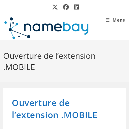
Skip
to
content
Menu
Ouverture de l’extension
.MOBILE
Ouverture de
l’extension .MOBILE