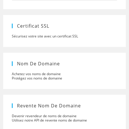
to
close
the
searc
panel.
Certificat SSL
Sécurisez votre site avec un certificat SSL
Nom De Domaine
Achetez vos noms de domaine
Protégez vos noms de domaine
Revente Nom De Domaine
Devenir revendeur de noms de domaine
Utilisez notre API de revente noms de domaine