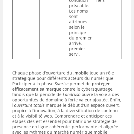
condition
nels
préalable.
Les noms
sont
attribués
selon le
principe
du premier
arrivé,
premier
servi.
Chaque phase d’ouverture du
.mobile
joue un rôle
stratégique pour différents acteurs du numérique.
Participer à la phase
Sunrise
permet de
protéger
efficacement sa marque
contre le cybersquattage,
tandis que la période de
Landrush
ouvre la voie à des
opportunités de domaine à forte valeur ajoutée. Enfin,
l
‘ouverture totale
marque le début d’un espace ouvert,
propice à l’innovation, à la diversification de contenu
et à la visibilité web. Comprendre et anticiper ces
étapes clés est essentiel pour bâtir une stratégie de
présence en ligne cohérente, performante et alignée
avec les rythmes du marché numérique mobile.